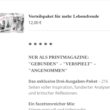
Vorteilspaket für mehr Lebensfreude
12,00
€
* * * * *
NUR ALS PRINTMAGAZINE:
"GEBUNDEN" – "VERSPIELT" –
"ANGENOMMEN"
Das exklusive Drei-Ausgaben-Paket
– 216
Seiten voller Inspiration, fundierter Analyse
und kritischer Reflexionen.
Ein facettenreicher Mix:
Stimmungsvoll und tiefgründig,