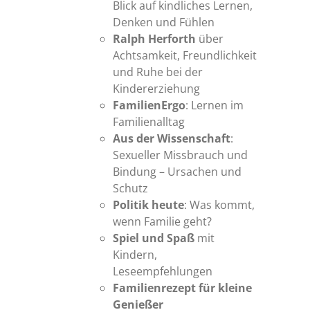
Blick auf kindliches Lernen,
Denken und Fühlen
Ralph Herforth
über
Achtsamkeit, Freundlichkeit
und Ruhe bei der
Kindererziehung
FamilienErgo
: Lernen im
Familienalltag
Aus der Wissenschaft
:
Sexueller Missbrauch und
Bindung – Ursachen und
Schutz
Politik heute
: Was kommt,
wenn Familie geht?
Spiel und Spaß
mit
Kindern,
Leseempfehlungen
Familienrezept
für kleine
Genießer