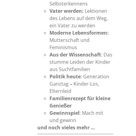
Selbsterkennens
Vater werden:
Lektionen
des Lebens auf dem Weg,
ein Vater zu werden
Moderne Lebensformen:
Mutterschaft und
Feminismus
Aus der Wissenschaft
: Das
stumme Leiden der Kinder
aus Suchtfamilien
Politik heute
: Generation
Ganztag
–
Kinder-Los,
Elternleid
Familienrezept für kleine
Genießer
Gewinnspiel
: Mach mit
und gewinn
und noch vieles mehr …