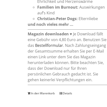
Ehrlichkeit und Herzenswärme
Familien im Burnout:
Auswirkungen
auf’s Kind
Christian-Peter Dogs:
Elternliebe
und noch vieles mehr ...
Magazin downloaden
♥ Je Download fällt
eine Gebühr von 4,80 Euro an. Benutzen Sie
das
Bestellformular
. Nach Zahlungseingang
der Gesamtsumme erhalten Sie per E-Mail
einen Link unter dem Sie das Magazin
herunterladen können. Bitte beachten Sie,
dass der Download nur für Ihren
persönlichen Gebrauch gedacht ist. Sie
gehen keinerlei Verpflichtungen ein.
In den Warenkorb
Details