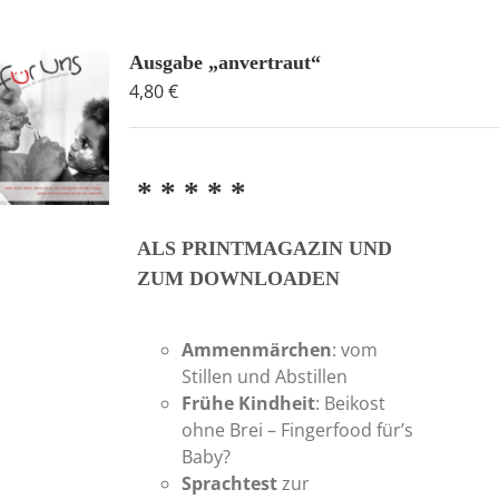
Ausgabe „anvertraut“
4,80
€
* * * * *
ALS PRINTMAGAZIN UND
ZUM DOWNLOADEN
Ammenmärchen
: vom
Stillen und Abstillen
Frühe Kindheit
: Beikost
ohne Brei – Fingerfood für’s
Baby?
Sprachtest
zur