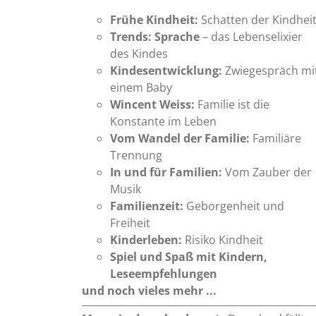
Frühe Kindheit:
Schatten der Kindhei
Trends: Sprache
– das Lebenselixier
des Kindes
Kindesentwicklung:
Zwiegespräch mi
einem Baby
Wincent Weiss:
Familie ist die
Konstante im Leben
Vom Wandel der Familie:
Familiäre
Trennung
In und für Familien:
Vom Zauber der
Musik
Familienzeit:
Geborgenheit und
Freiheit
Kinderleben:
Risiko Kindheit
Spiel und Spaß mit Kindern,
Leseempfehlungen
und noch vieles mehr ...