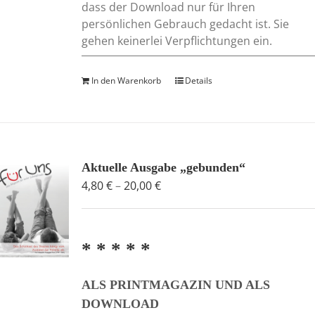
dass der Download nur für Ihren
persönlichen Gebrauch gedacht ist. Sie
gehen keinerlei Verpflichtungen ein.
In den Warenkorb
Details
Aktuelle Ausgabe „gebunden“
Preisspanne:
4,80
€
–
20,00
€
4,80 €
bis
20,00 €
* * * * *
ALS PRINTMAGAZIN UND ALS
DOWNLOAD