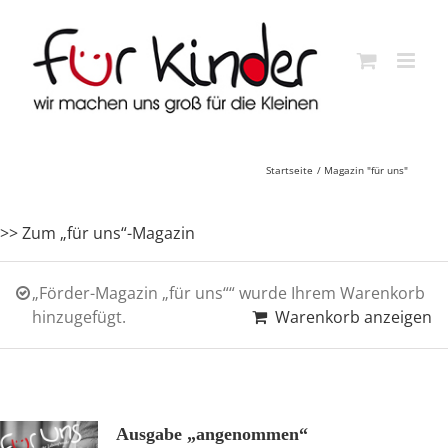
Skip
to
content
Startseite
Magazin "für uns"
>> Zum „für uns“-Magazin
„Förder-Magazin „für uns““ wurde Ihrem Warenkorb
hinzugefügt.
Warenkorb anzeigen
Ausgabe „angenommen“