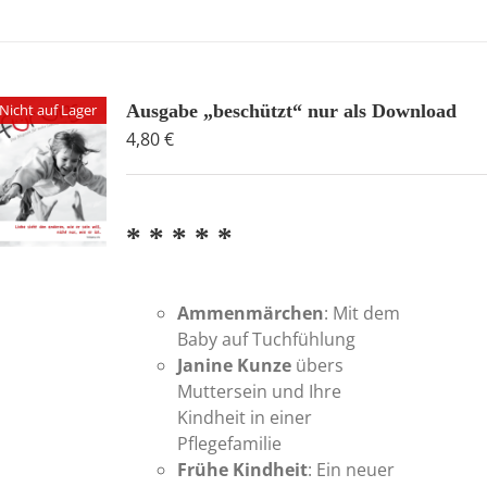
Nicht auf Lager
Ausgabe „beschützt“ nur als Download
4,80
€
* * * * *
Ammenmärchen
: Mit dem
Baby auf Tuchfühlung
Janine Kunze
übers
Muttersein und Ihre
Kindheit in einer
Pflegefamilie
Frühe Kindheit
: Ein neuer