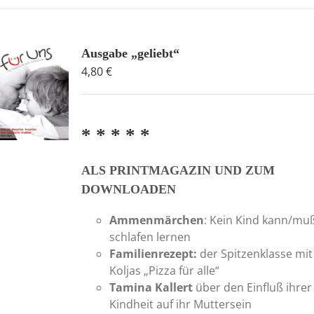
Ausgabe „geliebt“
4,80
€
* * * * *
ALS PRINTMAGAZIN UND ZUM
DOWNLOADEN
Ammenmärchen
: Kein Kind kann/mu
schlafen lernen
Familienrezept:
der Spitzenklasse mit
Koljas „Pizza für alle“
Tamina Kallert
über den Einfluß ihrer
Kindheit auf ihr Muttersein