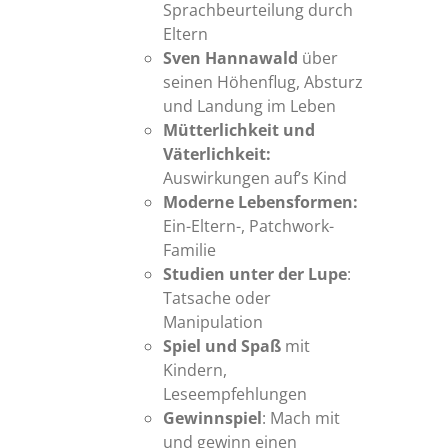
Sprachbeurteilung durch
Eltern
Sven Hannawald
über
seinen Höhenflug, Absturz
und Landung im Leben
Mütterlichkeit und
Väterlichkeit:
Auswirkungen auf’s Kind
Moderne Lebensformen:
Ein-Eltern-, Patchwork-
Familie
Studien unter der Lupe
:
Tatsache oder
Manipulation
Spiel und Spaß
mit
Kindern,
Leseempfehlungen
Gewinnspiel
: Mach mit
und gewinn einen