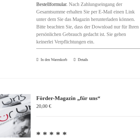
Bestellformular
. Nach Zahlungseingang der
Gesamtsumme erhalten Sie per E-Mail einen Link
unter dem Sie das Magazin herunterladen können.
Bitte beachten Sie, dass der Download nur für Ihren
persönlichen Gebrauch gedacht ist. Sie gehen
keinerlei Verpflichtungen ein.
In den Warenkorb
Details
Förder-Magazin „für uns“
20,00
€
* * * * *