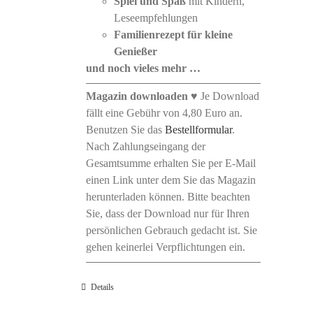
Spiel und Spaß
mit Kindern,
Leseempfehlungen
Familienrezept
für kleine
Genießer
und noch vieles mehr …
Magazin downloaden
♥ Je Download
fällt eine Gebühr von 4,80 Euro an.
Benutzen Sie das
Bestellformular
.
Nach Zahlungseingang der
Gesamtsumme erhalten Sie per E-Mail
einen Link unter dem Sie das Magazin
herunterladen können. Bitte beachten
Sie, dass der Download nur für Ihren
persönlichen Gebrauch gedacht ist. Sie
gehen keinerlei Verpflichtungen ein.
Details