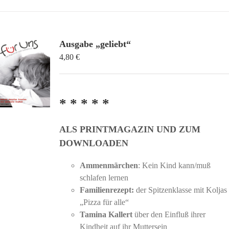
Ausgabe „geliebt“
4,80
€
* * * * *
ALS PRINTMAGAZIN UND ZUM
DOWNLOADEN
Ammenmärchen
: Kein Kind kann/muß
schlafen lernen
Familienrezept:
der Spitzenklasse mit Koljas
„Pizza für alle“
Tamina Kallert
über den Einfluß ihrer
Kindheit auf ihr Muttersein