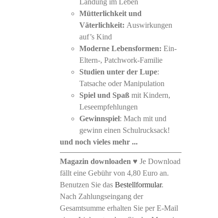
Landung im Leben
Mütterlichkeit und
Väterlichkeit:
Auswirkungen
auf’s Kind
Moderne Lebensformen:
Ein-
Eltern-, Patchwork-Familie
Studien unter der Lupe
:
Tatsache oder Manipulation
Spiel und Spaß
mit Kindern,
Leseempfehlungen
Gewinnspiel
: Mach mit und
gewinn einen Schulrucksack!
und noch vieles mehr ...
Magazin downloaden
♥ Je Download
fällt eine Gebühr von 4,80 Euro an.
Benutzen Sie das
Bestellformular
.
Nach Zahlungseingang der
Gesamtsumme erhalten Sie per E-Mail