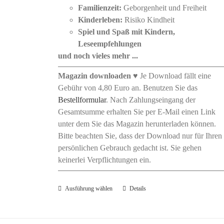
Familienzeit:
Geborgenheit und Freiheit
Kinderleben:
Risiko Kindheit
Spiel und Spaß mit Kindern,
Leseempfehlungen
und noch vieles mehr ...
Magazin downloaden
♥ Je Download fällt eine
Gebühr von 4,80 Euro an. Benutzen Sie das
Bestellformular
. Nach Zahlungseingang der
Gesamtsumme erhalten Sie per E-Mail einen Link
unter dem Sie das Magazin herunterladen können.
Bitte beachten Sie, dass der Download nur für Ihren
persönlichen Gebrauch gedacht ist. Sie gehen
keinerlei Verpflichtungen ein.
Ausführung wählen
Dieses
Details
Produkt
weist