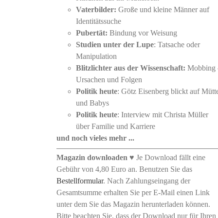
Vaterbilder:
Große und kleine Männer auf
Identitätssuche
Pubertät:
Bindung vor Weisung
Studien unter der Lupe
: Tatsache oder
Manipulation
Blitzlichter aus der Wissenschaft:
Mobbing 
Ursachen und Folgen
Politik heute
: Götz Eisenberg blickt auf Mütt
und Babys
Politik heute
: Interview mit Christa Müller
über Familie und Karriere
und noch vieles mehr ...
Magazin downloaden
♥ Je Download fällt eine
Gebühr von 4,80 Euro an. Benutzen Sie das
Bestellformular
. Nach Zahlungseingang der
Gesamtsumme erhalten Sie per E-Mail einen Link
unter dem Sie das Magazin herunterladen können.
Bitte beachten Sie, dass der Download nur für Ihren