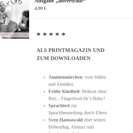
Ausgabe „anvertraut“
4,80
€
* * * * *
ALS PRINTMAGAZIN UND
ZUM DOWNLOADEN
Ammenmärchen
: vom Stillen
und Abstillen
Frühe Kindheit
: Beikost ohne
Brei – Fingerfood für’s Baby?
Sprachtest
zur
Sprachbeurteilung durch Eltern
Sven Hannawald
über seinen
Höhenflug, Absturz und