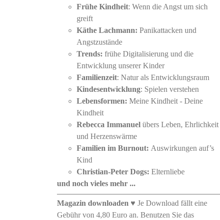
Frühe Kindheit
: Wenn die Angst um sich
greift
Käthe Lachmann:
Panikattacken und
Angstzustände
Trends:
frühe Digitalisierung und die
Entwicklung unserer Kinder
Familienzeit
: Natur als Entwicklungsraum
Kindesentwicklung
: Spielen verstehen
Lebensformen:
Meine Kindheit - Deine
Kindheit
Rebecca Immanuel
übers Leben, Ehrlichkeit
und Herzenswärme
Familien im Burnout:
Auswirkungen auf’s
Kind
Christian-Peter Dogs:
Elternliebe
und noch vieles mehr ...
Magazin downloaden
♥ Je Download fällt eine
Gebühr von 4,80 Euro an. Benutzen Sie das