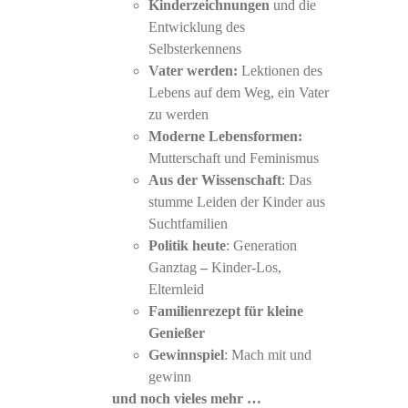
Kinderzeichnungen
und die
Entwicklung des
Selbsterkennens
Vater werden:
Lektionen des
Lebens auf dem Weg, ein Vater
zu werden
Moderne Lebensformen:
Mutterschaft und Feminismus
Aus der Wissenschaft
: Das
stumme Leiden der Kinder aus
Suchtfamilien
Politik heute
: Generation
Ganztag
–
Kinder-Los,
Elternleid
Familienrezept für kleine
Genießer
Gewinnspiel
: Mach mit und
gewinn
und noch vieles mehr …