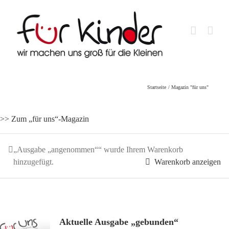
Skip
to
content
Startseite
Magazin "für uns"
>> Zum „für uns“-Magazin
„Ausgabe „angenommen““ wurde Ihrem Warenkorb
hinzugefügt.
Warenkorb anzeigen
Aktuelle Ausgabe „gebunden“