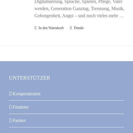
Digitalisierung, Sprache, Spielen, Pflege, Vater
werden, Generation Ganztag, Trennung, Musik,
Geborgenheit, Angst – und noch vieles mehr …
In den Warenkorb
Details
UNTERSTÜTZER
Kooperationen
Förderer
Partner