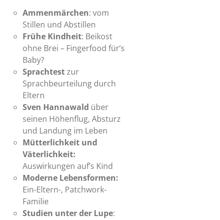
Ammenmärchen
: vom
Stillen und Abstillen
Frühe Kindheit
: Beikost
ohne Brei – Fingerfood für’s
Baby?
Sprachtest
zur
Sprachbeurteilung durch
Eltern
Sven Hannawald
über
seinen Höhenflug, Absturz
und Landung im Leben
Mütterlichkeit und
Väterlichkeit:
Auswirkungen auf’s Kind
Moderne Lebensformen:
Ein-Eltern-, Patchwork-
Familie
Studien unter der Lupe
: