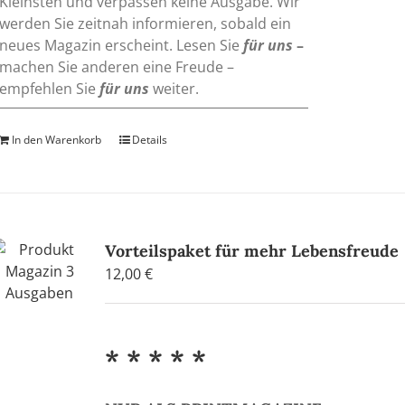
Kleinsten und verpassen keine Ausgabe. Wir
werden Sie zeitnah informieren, sobald ein
neues Magazin erscheint. Lesen Sie
für uns
–
machen Sie anderen eine Freude –
empfehlen Sie
für uns
weiter.
In den Warenkorb
Details
Vorteilspaket für mehr Lebensfreude
12,00
€
* * * * *