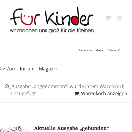
Skip
to
content
Startseite
Magazin "für uns"
>> Zum „für uns“-Magazin
„Ausgabe „angenommen““ wurde Ihrem Warenkorb
hinzugefügt.
Warenkorb anzeigen
Aktuelle Ausgabe „gebunden“