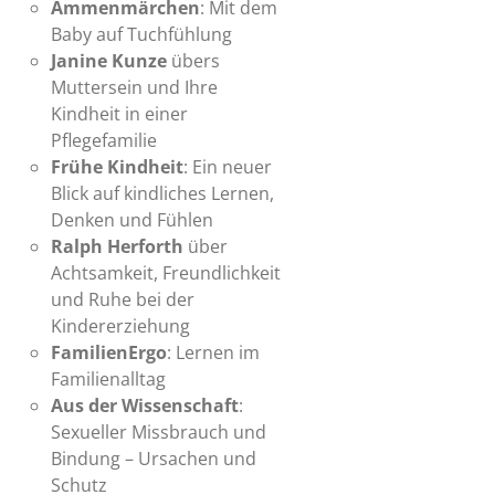
Ammenmärchen
: Mit dem
Baby auf Tuchfühlung
Janine Kunze
übers
Muttersein und Ihre
Kindheit in einer
Pflegefamilie
Frühe Kindheit
: Ein neuer
Blick auf kindliches Lernen,
Denken und Fühlen
Ralph Herforth
über
Achtsamkeit, Freundlichkeit
und Ruhe bei der
Kindererziehung
FamilienErgo
: Lernen im
Familienalltag
Aus der Wissenschaft
:
Sexueller Missbrauch und
Bindung – Ursachen und
Schutz