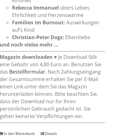
Kindheit
Rebecca Immanuel
übers Leben,
Ehrlichkeit und Herzenswärme
Familien im Burnout:
Auswirkungen
auf’s Kind
Christian-Peter Dogs:
Elternliebe
und noch vieles mehr ...
Magazin downloaden
♥ Je Download fällt
eine Gebühr von 4,80 Euro an. Benutzen Sie
das
Bestellformular
. Nach Zahlungseingang
der Gesamtsumme erhalten Sie per E-Mail
einen Link unter dem Sie das Magazin
herunterladen können. Bitte beachten Sie,
dass der Download nur für Ihren
persönlichen Gebrauch gedacht ist. Sie
gehen keinerlei Verpflichtungen ein.
In den Warenkorb
Details