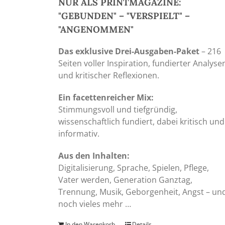
NUR ALS PRINTMAGAZINE:
"GEBUNDEN" – "VERSPIELT" –
"ANGENOMMEN"
Das exklusive Drei-Ausgaben-Paket
– 216
Seiten voller Inspiration, fundierter Analyse
und kritischer Reflexionen.
Ein facettenreicher Mix:
Stimmungsvoll und tiefgründig,
wissenschaftlich fundiert, dabei kritisch und
informativ.
Aus den Inhalten:
Digitalisierung, Sprache, Spielen, Pflege,
Vater werden, Generation Ganztag,
Trennung, Musik, Geborgenheit, Angst – un
noch vieles mehr …
In den Warenkorb
Details