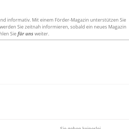
 und informativ. Mit einem Förder-Magazin unterstützen Sie
werden Sie zeitnah informieren, sobald ein neues Magazin
hlen Sie
für uns
weiter.
Sie gehen keinerlei