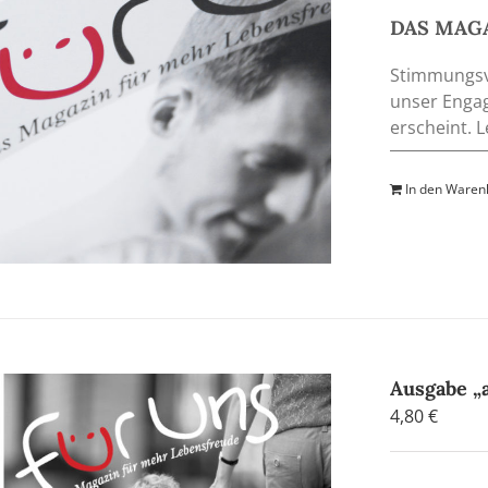
DAS MAGA
Stimmungsvo
unser Engag
erscheint. 
In den Waren
Ausgabe 
4,80
€