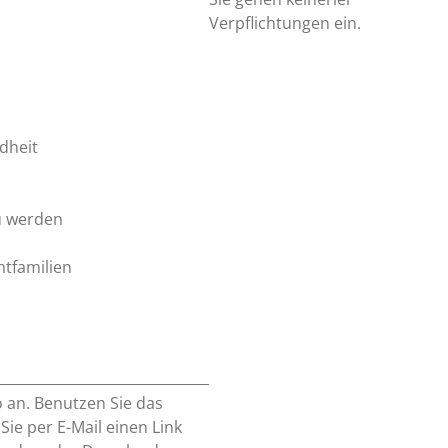
Verpflichtungen ein.
dheit
u werden
htfamilien
o an. Benutzen Sie das
e per E-Mail einen Link