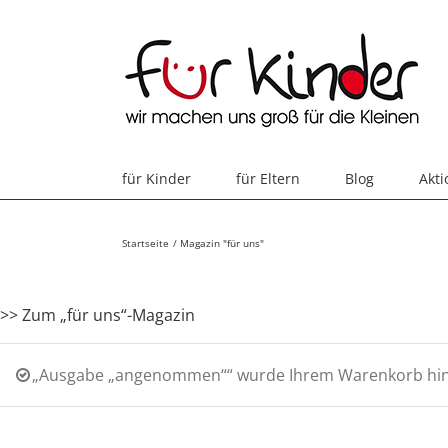
Skip
to
content
für Kinder
für Eltern
Blog
Akt
Startseite
Magazin "für uns"
>> Zum „für uns“-Magazin
„Ausgabe „angenommen““ wurde Ihrem Warenkorb hin