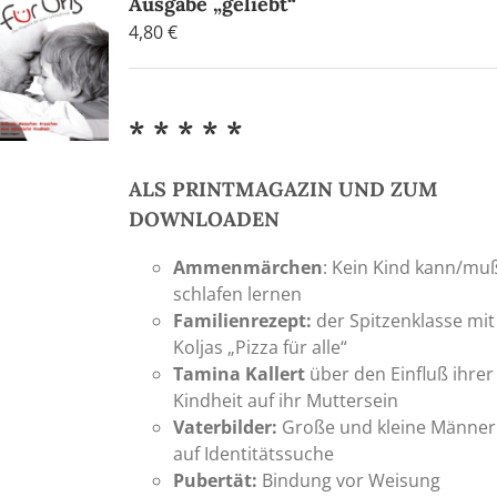
Ausgabe „geliebt“
4,80
€
* * * * *
ALS PRINTMAGAZIN UND ZUM
DOWNLOADEN
Ammenmärchen
: Kein Kind kann/mu
schlafen lernen
Familienrezept:
der Spitzenklasse mit
Koljas „Pizza für alle“
Tamina Kallert
über den Einfluß ihrer
Kindheit auf ihr Muttersein
Vaterbilder:
Große und kleine Männer
auf Identitätssuche
Pubertät:
Bindung vor Weisung