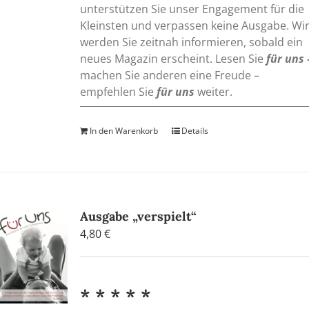
unterstützen Sie unser Engagement für die
Kleinsten und verpassen keine Ausgabe. Wi
werden Sie zeitnah informieren, sobald ein
neues Magazin erscheint. Lesen Sie
für uns
machen Sie anderen eine Freude –
empfehlen Sie
für uns
weiter.
In den Warenkorb
Details
Ausgabe „verspielt“
4,80
€
* * * * *