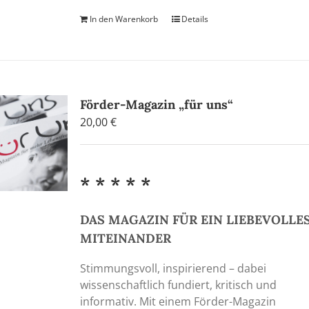
In den Warenkorb
Details
Förder-Magazin „für uns“
20,00
€
* * * * *
DAS MAGAZIN FÜR EIN LIEBEVOLLE
MITEINANDER
Stimmungsvoll, inspirierend – dabei
wissenschaftlich fundiert, kritisch und
informativ. Mit einem Förder-Magazin