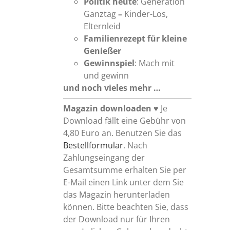
Politik heute
: Generation
Ganztag
–
Kinder-Los,
Elternleid
Familienrezept für kleine
Genießer
Gewinnspiel
: Mach mit
und gewinn
und noch vieles mehr …
Magazin downloaden
♥ Je
Download fällt eine Gebühr von
4,80 Euro an. Benutzen Sie das
Bestellformular
. Nach
Zahlungseingang der
Gesamtsumme erhalten Sie per
E-Mail einen Link unter dem Sie
das Magazin herunterladen
können. Bitte beachten Sie, dass
der Download nur für Ihren