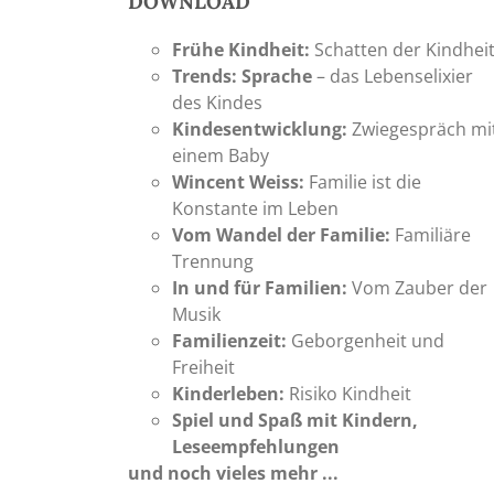
DOWNLOAD
Frühe Kindheit:
Schatten der Kindhei
Trends: Sprache
– das Lebenselixier
des Kindes
Kindesentwicklung:
Zwiegespräch mi
einem Baby
Wincent Weiss:
Familie ist die
Konstante im Leben
Vom Wandel der Familie:
Familiäre
Trennung
In und für Familien:
Vom Zauber der
Musik
Familienzeit:
Geborgenheit und
Freiheit
Kinderleben:
Risiko Kindheit
Spiel und Spaß mit Kindern,
Leseempfehlungen
und noch vieles mehr ...