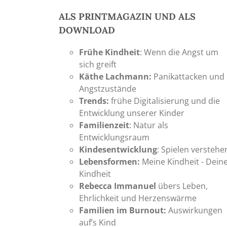
ALS PRINTMAGAZIN UND ALS
DOWNLOAD
Frühe Kindheit
: Wenn die Angst um
sich greift
Käthe Lachmann:
Panikattacken und
Angstzustände
Trends:
frühe Digitalisierung und die
Entwicklung unserer Kinder
Familienzeit
: Natur als
Entwicklungsraum
Kindesentwicklung
: Spielen verstehe
Lebensformen:
Meine Kindheit - Dein
Kindheit
Rebecca Immanuel
übers Leben,
Ehrlichkeit und Herzenswärme
Familien im Burnout:
Auswirkungen
auf’s Kind