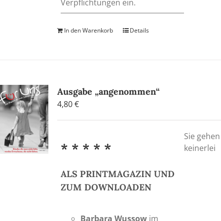
Verpflichtungen ein.
In den Warenkorb
Details
Ausgabe „angenommen“
4,80
€
Sie gehen
* * * * *
keinerlei
ALS PRINTMAGAZIN UND
ZUM DOWNLOADEN
Barbara Wussow
im