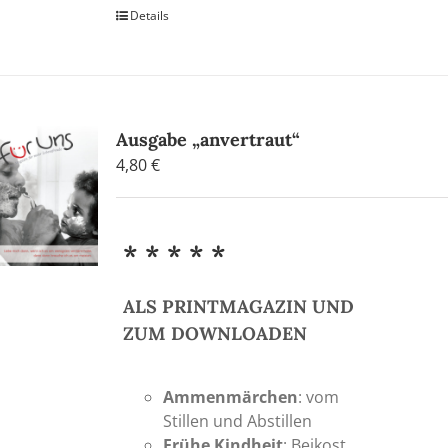
Details
Ausgabe „anvertraut“
4,80
€
* * * * *
ALS PRINTMAGAZIN UND
ZUM DOWNLOADEN
Ammenmärchen
: vom
Stillen und Abstillen
Frühe Kindheit
: Beikost