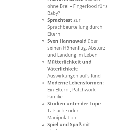
ohne Brei – Fingerfood für’s
Baby?
Sprachtest
zur
Sprachbeurteilung durch
Eltern
Sven Hannawald
über
seinen Höhenflug, Absturz
und Landung im Leben
Mütterlichkeit und
Väterlichkeit:
Auswirkungen auf’s Kind
Moderne Lebensformen:
Ein-Eltern-, Patchwork-
Familie
Studien unter der Lupe
:
Tatsache oder
Manipulation
Spiel und Spaß
mit