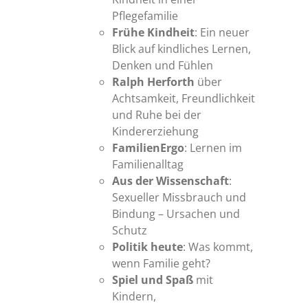
Pflegefamilie
Frühe Kindheit
: Ein neuer
Blick auf kindliches Lernen,
Denken und Fühlen
Ralph Herforth
über
Achtsamkeit, Freundlichkeit
und Ruhe bei der
Kindererziehung
FamilienErgo
: Lernen im
Familienalltag
Aus der Wissenschaft
:
Sexueller Missbrauch und
Bindung – Ursachen und
Schutz
Politik heute
: Was kommt,
wenn Familie geht?
Spiel und Spaß
mit
Kindern,