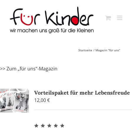
Skip
to
content
Startseite
Magazin "für uns"
>> Zum „für uns“-Magazin
Vorteilspaket für mehr Lebensfreude
12,00
€
* * * * *