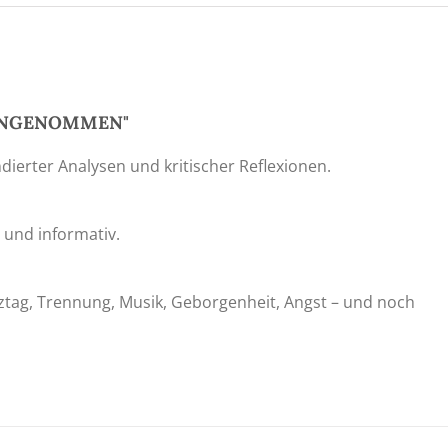
 "ANGENOMMEN"
undierter Analysen und kritischer Reflexionen.
h und informativ.
anztag, Trennung, Musik, Geborgenheit, Angst – und noch