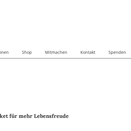
ionen
Shop
Mitmachen
Kontakt
Spenden
aket für mehr Lebensfreude