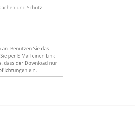
rsachen und Schutz
o an. Benutzen Sie das
e per E-Mail einen Link
e, dass der Download nur
pflichtungen ein.