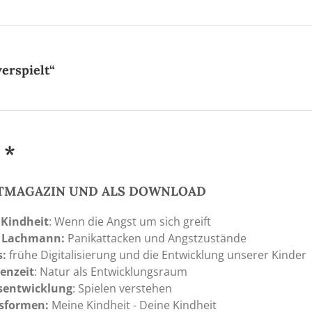
erspielt“
 *
NTMAGAZIN UND ALS DOWNLOAD
 Kindheit
: Wenn die Angst um sich greift
 Lachmann:
Panikattacken und Angstzustände
s:
frühe Digitalisierung und die Entwicklung unserer Kinder
enzeit
: Natur als Entwicklungsraum
sentwicklung
: Spielen verstehen
sformen:
Meine Kindheit - Deine Kindheit