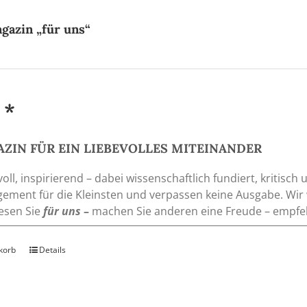
gazin „für uns“
 *
ZIN FÜR EIN LIEBEVOLLES MITEINANDER
ll, inspirierend – dabei wissenschaftlich fundiert, kritisch
ement für die Kleinsten und verpassen keine Ausgabe. Wir 
Lesen Sie
für uns
–
machen Sie anderen eine Freude – empfe
korb
Details