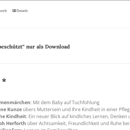
korb
Details
beschützt“ nur als Download
 *
menmärchen
: Mit dem Baby auf Tuchfühlung
ine Kunze
übers Muttersein und Ihre Kindheit in einer Pfleg
he Kindheit
: Ein neuer Blick auf kindliches Lernen, Denken
ph Herforth
über Achtsamkeit, Freundlichkeit und Ruhe bei