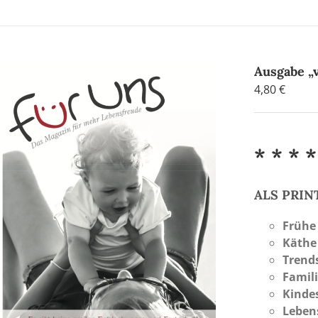
Ausgabe „v
4,80
€
* * * *
ALS PRI
Frühe
Käthe
Trend
Famili
Kinde
Leben