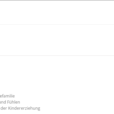
efamilie
 und Fühlen
 der Kindererziehung