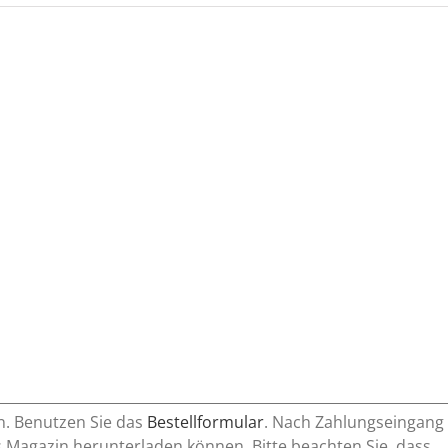
n. Benutzen Sie das
Bestellformular
. Nach Zahlungseingang
 Magazin herunterladen können. Bitte beachten Sie, dass