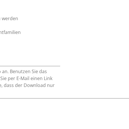
u werden
htfamilien
o an. Benutzen Sie das
e per E-Mail einen Link
e, dass der Download nur