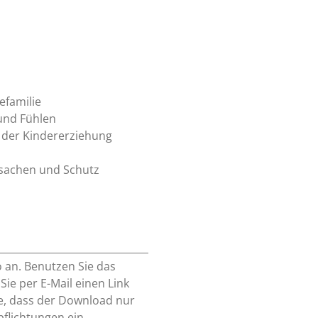
efamilie
 und Fühlen
 der Kindererziehung
rsachen und Schutz
o an. Benutzen Sie das
e per E-Mail einen Link
e, dass der Download nur
pflichtungen ein.