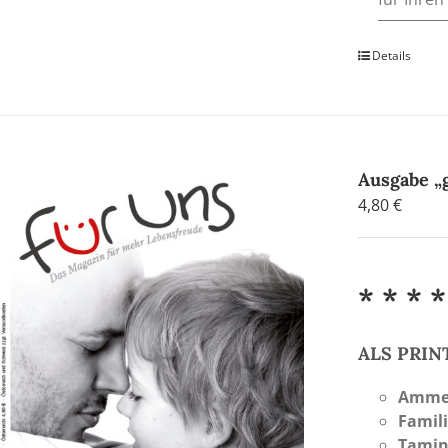
Details
Ausgabe „g
4,80
€
* * * *
ALS PRI
Amme
Famil
Tamin