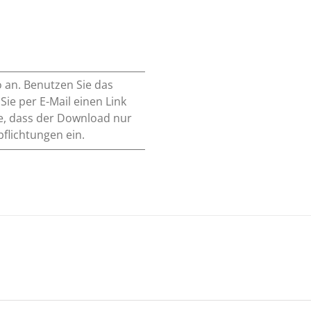
o an. Benutzen Sie das
e per E-Mail einen Link
e, dass der Download nur
pflichtungen ein.