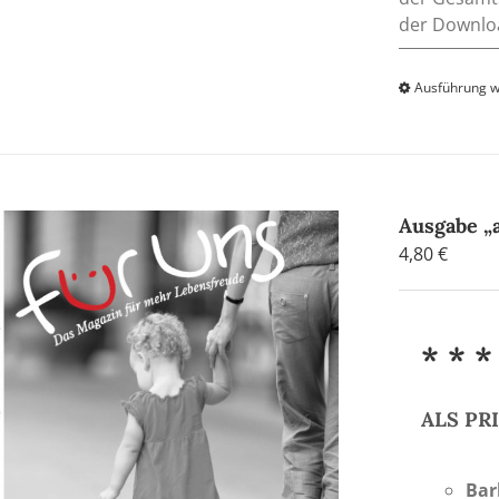
der Downloa
Ausführung 
Ausgabe 
4,80
€
* * *
ALS P
Bar