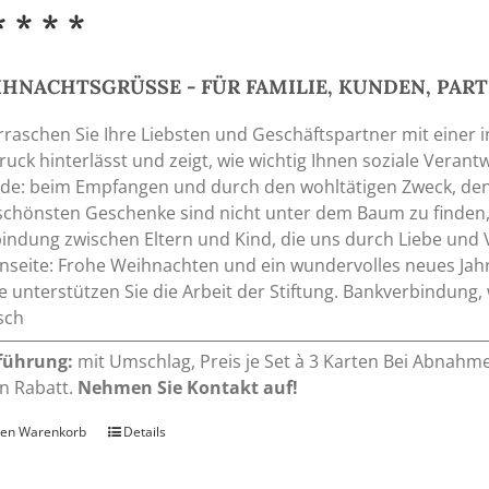
* * * *
HNACHTSGRÜSSE - FÜR FAMILIE, KUNDEN, PAR
raschen Sie Ihre Liebsten und Geschäftspartner mit einer in
ruck hinterlässt und zeigt, wie wichtig Ihnen soziale Verant
de: beim Empfangen und durch den wohltätigen Zweck, den S
schönsten Geschenke sind nicht unter dem Baum zu finden, 
indung zwischen Eltern und Kind, die uns durch Liebe und 
nseite: Frohe Weihnachten und ein wundervolles neues Jahr 
e unterstützen Sie die Arbeit der Stiftung. Bankverbindung, 
sch
führung:
mit Umschlag, Preis je Set à 3 Karten Bei Abnahm
n Rabatt.
Nehmen Sie Kontakt auf!
den Warenkorb
Details