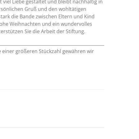
viel Liebe gestaltet und bleibt nachhaltig in
rsönlichen Gruß und den wohltätigen
stark die Bande zwischen Eltern und Kind
 Frohe Weihnachten und ein wundervolles
erstützen Sie die Arbeit der Stiftung.
e einer größeren Stückzahl gewähren wir