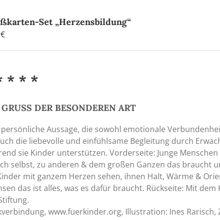
ßkarten-Set „Herzensbildung“
0
€
* * * *
 GRUSS DER BESONDEREN ART
 persönliche Aussage, die sowohl emotionale Verbundenhe
auch die liebevolle und einfühlsame Begleitung durch Erwach
end sie Kinder unterstützen. Vorderseite: Junge Menschen
ich selbst, zu anderen & dem großen Ganzen das braucht u
Kinder mit ganzem Herzen sehen, ihnen Halt, Wärme & Orien
sen das ist alles, was es dafür braucht. Rückseite: Mit dem 
Stiftung.
verbindung, www.fuerkinder.org, Illustration: Ines Rarisch,