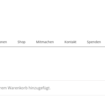
ionen
Shop
Mitmachen
Kontakt
Spenden
hrem Warenkorb hinzugefügt.