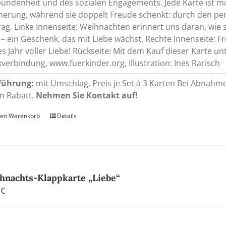
undenheit und des sozialen Engagements. Jede Karte ist mit 
nerung, während sie doppelt Freude schenkt: durch den pe
rag. Linke Innenseite: Weihnachten erinnert uns daran, wie 
 – ein Geschenk, das mit Liebe wächst. Rechte Innenseite:
s Jahr voller Liebe! Rückseite: Mit dem Kauf dieser Karte unt
verbindung, www.fuerkinder.org, Illustration: Ines Rarisch
führung:
mit Umschlag, Preis je Set à 3 Karten Bei Abnahm
n Rabatt.
Nehmen Sie Kontakt auf!
den Warenkorb
Details
hnachts-Klappkarte „Liebe“
0
€