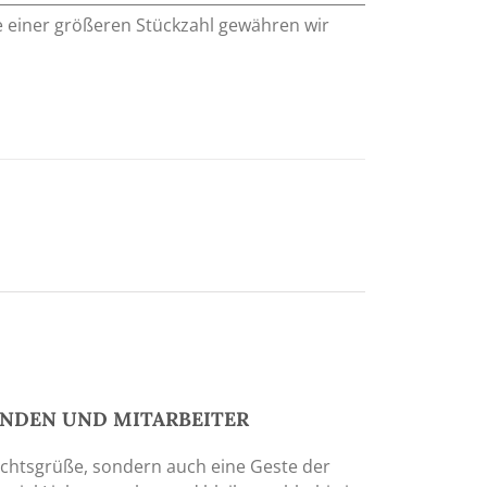
e einer größeren Stückzahl gewähren wir
UNDEN UND MITARBEITER
achtsgrüße, sondern auch eine Geste der