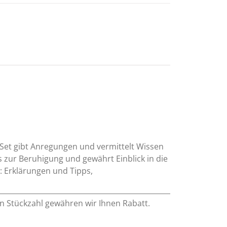
Set gibt Anregungen und vermittelt Wissen
 zur Beruhigung und gewährt Einblick in die
e: Erklärungen und Tipps,
en Stückzahl gewähren wir Ihnen Rabatt.