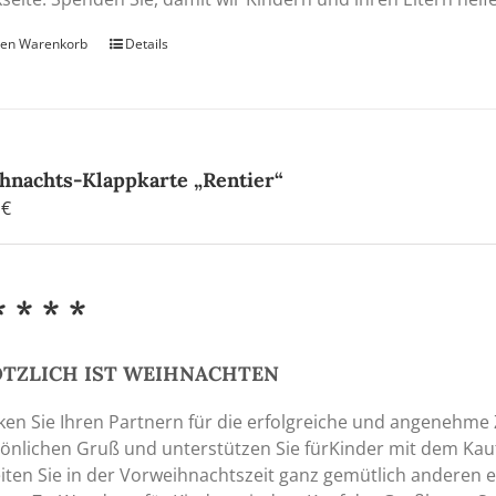
den Warenkorb
Details
hnachts-Klappkarte „Rentier“
0
€
* * * *
ÖTZLICH IST WEIHNACHTEN
en Sie Ihren Partnern für die erfolgreiche und angenehme
önlichen Gruß und unterstützen Sie fürKinder mit dem Kauf 
iten Sie in der Vorweihnachtszeit ganz gemütlich anderen e