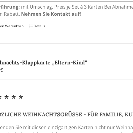
führung:
mit Umschlag, Preis je Set à 3 Karten Bei Abnahm
n Rabatt.
Nehmen Sie Kontakt auf!
den Warenkorb
Details
hnachts-Klappkarte „Eltern-Kind“
0
€
* * * *
ZLICHE WEIHNACHTSGRÜSSE - FÜR FAMILIE, K
enden Sie mit diesen einzigartigen Karten nicht nur Weihn