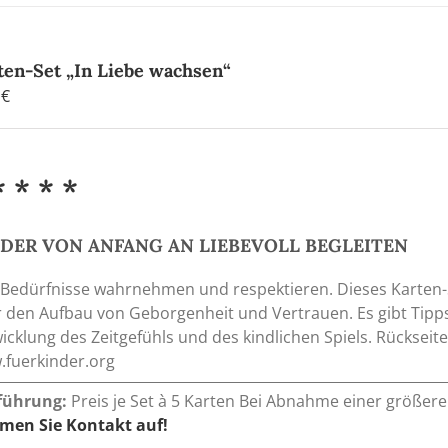
ten-Set „In Liebe wachsen“
0
€
* * * *
DER VON ANFANG AN LIEBEVOLL BEGLEITEN
 Bedürfnisse wahrnehmen und respektieren. Dieses Karten-
 den Aufbau von Geborgenheit und Vertrauen. Es gibt Tipps
icklung des Zeitgefühls und des kindlichen Spiels. Rückseit
fuerkinder.org
führung:
Preis je Set à 5 Karten Bei Abnahme einer größer
men Sie Kontakt auf!