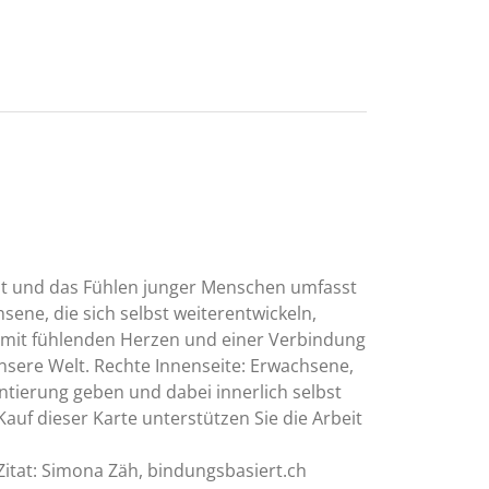
it und das Fühlen junger Menschen umfasst
sene, die sich selbst weiterentwickeln,
 mit fühlenden Herzen und einer Verbindung
nsere Welt. Rechte Innenseite: Erwachsene,
tierung geben und dabei innerlich selbst
Kauf dieser Karte unterstützen Sie die Arbeit
 Zitat: Simona Zäh, bindungsbasiert.ch