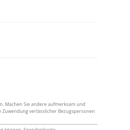
sein. Machen Sie andere aufmerksam und
 die Zuwendung verlässlicher Bezugspersonen
lfen können. Spendenkonto