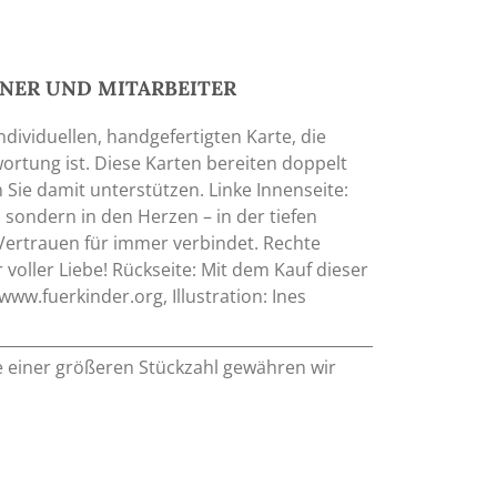
TNER UND MITARBEITER
dividuellen, handgefertigten Karte, die
wortung ist. Diese Karten bereiten doppelt
ie damit unterstützen. Linke Innenseite:
sondern in den Herzen – in der tiefen
Vertrauen für immer verbindet. Rechte
voller Liebe! Rückseite: Mit dem Kauf dieser
www.fuerkinder.org, Illustration: Ines
e einer größeren Stückzahl gewähren wir