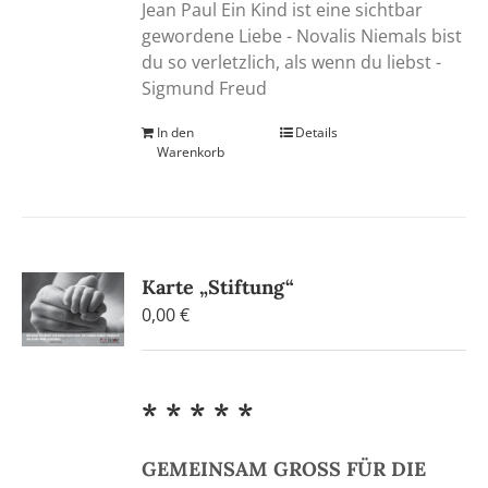
Jean Paul Ein Kind ist eine sichtbar
gewordene Liebe - Novalis Niemals bist
du so verletzlich, als wenn du liebst -
Sigmund Freud
In den
Details
Warenkorb
Karte „Stiftung“
0,00
€
* * * * *
GEMEINSAM GROSS FÜR DIE