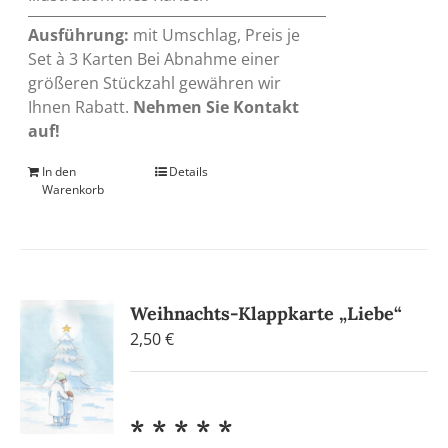
Ausführung:
mit Umschlag, Preis je
Set à 3 Karten Bei Abnahme einer
größeren Stückzahl gewähren wir
Ihnen Rabatt.
Nehmen Sie Kontakt
auf!
In den
Details
Warenkorb
Weihnachts-Klappkarte „Liebe“
2,50
€
* * * * *