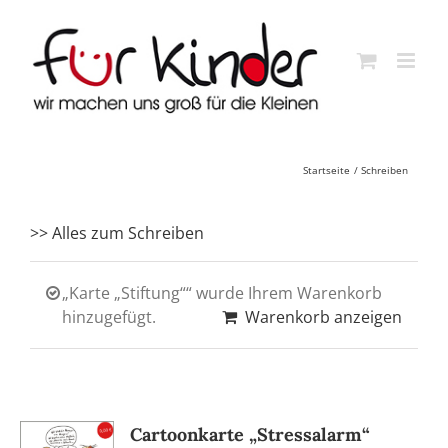
Skip
to
content
Startseite
Schreiben
>> Alles zum Schreiben
„Karte „Stiftung““ wurde Ihrem Warenkorb
hinzugefügt.
Warenkorb anzeigen
Cartoonkarte „Stressalarm“