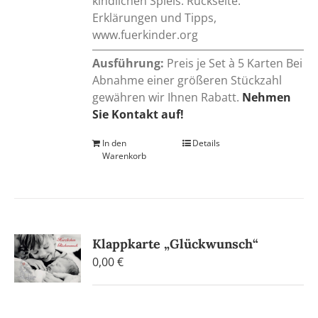
kindlichen Spiels. Rückseite:
Erklärungen und Tipps,
www.fuerkinder.org
Ausführung:
Preis je Set à 5 Karten Bei
Abnahme einer größeren Stückzahl
gewähren wir Ihnen Rabatt.
Nehmen
Sie Kontakt auf!
In den
Details
Warenkorb
Klappkarte „Glückwunsch“
0,00
€