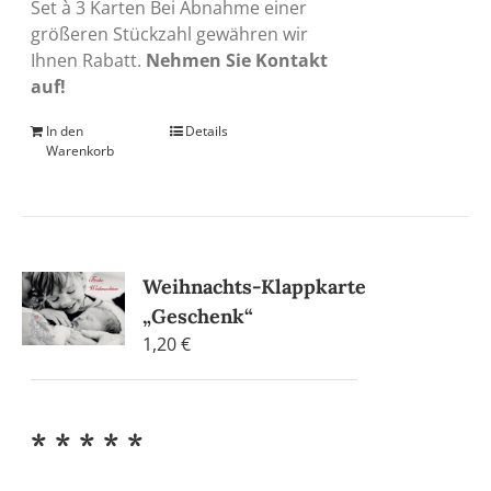
Set à 3 Karten Bei Abnahme einer
größeren Stückzahl gewähren wir
Ihnen Rabatt.
Nehmen Sie Kontakt
auf!
In den
Details
Warenkorb
Weihnachts-Klappkarte
„Geschenk“
1,20
€
* * * * *