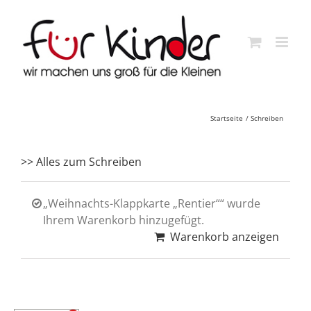
Skip
to
content
Startseite
Schreiben
>> Alles zum Schreiben
„Weihnachts-Klappkarte „Rentier““ wurde
Ihrem Warenkorb hinzugefügt.
Warenkorb anzeigen