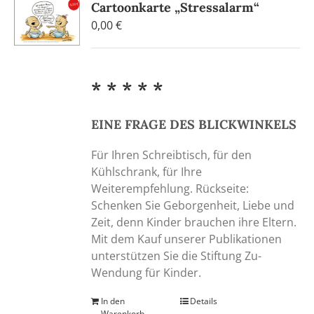
Cartoonkarte „Stressalarm“
0,00
€
* * * * *
EINE FRAGE DES BLICKWINKELS
Für Ihren Schreibtisch, für den
Kühlschrank, für Ihre
Weiterempfehlung. Rückseite:
Schenken Sie Geborgenheit, Liebe und
Zeit, denn Kinder brauchen ihre Eltern.
Mit dem Kauf unserer Publikationen
unterstützen Sie die Stiftung Zu-
Wendung für Kinder.
In den
Details
Warenkorb