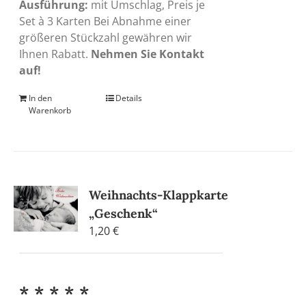
Ausführung:
mit Umschlag, Preis je
Set à 3 Karten Bei Abnahme einer
größeren Stückzahl gewähren wir
Ihnen Rabatt.
Nehmen Sie Kontakt
auf!
In den
Details
Warenkorb
Weihnachts-Klappkarte
„Geschenk“
1,20
€
* * * * *