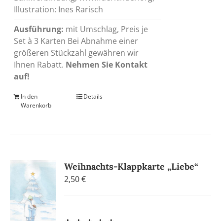
Illustration: Ines Rarisch
Ausführung:
mit Umschlag, Preis je
Set à 3 Karten Bei Abnahme einer
größeren Stückzahl gewähren wir
Ihnen Rabatt.
Nehmen Sie Kontakt
auf!
In den
Details
Warenkorb
Weihnachts-Klappkarte „Liebe“
2,50
€