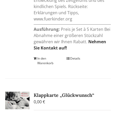
Entwicklung des Zeitgefühls und des
kindlichen Spiels. Rückseite:
Erklärungen und Tipps,
www.fuerkinder.org
Ausführung:
Preis je Set à 5 Karten Bei
Abnahme einer größeren Stückzahl
gewähren wir Ihnen Rabatt.
Nehmen
Sie Kontakt auf!
In den
Details
Warenkorb
Klappkarte „Glückwunsch“
0,00
€