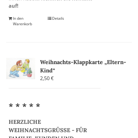
auf!
In den
Details
Warenkorb
Weihnachts-Klappkarte „Eltern-
Kind“
2,50
€
* * * * *
HERZLICHE
WEIHNACHTSGRÜSSE - FÜR