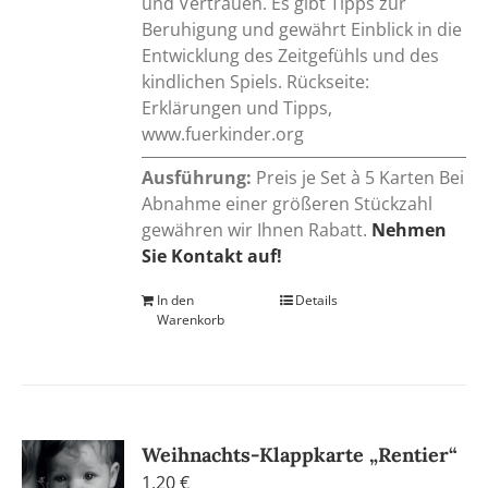
und Vertrauen. Es gibt Tipps zur
Beruhigung und gewährt Einblick in die
Entwicklung des Zeitgefühls und des
kindlichen Spiels. Rückseite:
Erklärungen und Tipps,
www.fuerkinder.org
Ausführung:
Preis je Set à 5 Karten Bei
Abnahme einer größeren Stückzahl
gewähren wir Ihnen Rabatt.
Nehmen
Sie Kontakt auf!
In den
Details
Warenkorb
Weihnachts-Klappkarte „Rentier“
1,20
€