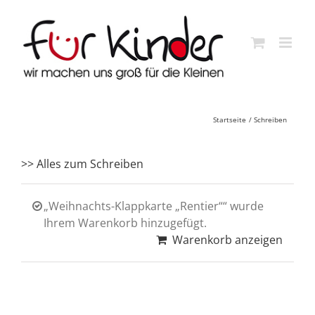
Skip
to
content
Startseite
Schreiben
>> Alles zum Schreiben
„Weihnachts-Klappkarte „Rentier““ wurde
Ihrem Warenkorb hinzugefügt.
Warenkorb anzeigen