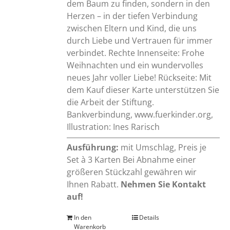
dem Baum zu finden, sondern in den
Herzen – in der tiefen Verbindung
zwischen Eltern und Kind, die uns
durch Liebe und Vertrauen für immer
verbindet. Rechte Innenseite: Frohe
Weihnachten und ein wundervolles
neues Jahr voller Liebe! Rückseite: Mit
dem Kauf dieser Karte unterstützen Sie
die Arbeit der Stiftung.
Bankverbindung, www.fuerkinder.org,
Illustration: Ines Rarisch
Ausführung:
mit Umschlag, Preis je
Set à 3 Karten Bei Abnahme einer
größeren Stückzahl gewähren wir
Ihnen Rabatt.
Nehmen Sie Kontakt
auf!
In den
Details
Warenkorb