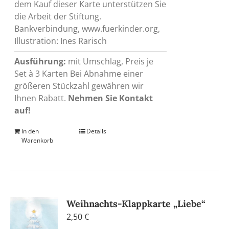
dem Kauf dieser Karte unterstützen Sie
die Arbeit der Stiftung.
Bankverbindung, www.fuerkinder.org,
Illustration: Ines Rarisch
Ausführung:
mit Umschlag, Preis je
Set à 3 Karten Bei Abnahme einer
größeren Stückzahl gewähren wir
Ihnen Rabatt.
Nehmen Sie Kontakt
auf!
In den
Details
Warenkorb
Weihnachts-Klappkarte „Liebe“
2,50
€