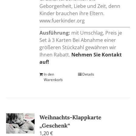
Geborgenheit, Liebe und Zeit, denn
Kinder brauchen ihre Eltern.
www.fuerkinder.org
Ausführung:
mit Umschlag, Preis je
Set à 3 Karten Bei Abnahme einer
größeren Stückzahl gewähren wir
Ihnen Rabatt.
Nehmen Sie Kontakt
auf!
In den
Details
Warenkorb
Weihnachts-Klappkarte
„Geschenk“
1,20
€