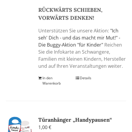
RÜCKWÄRTS SCHIEBEN,
VORWÄRTS DENKEN!
Unterstützen Sie unsere Aktion:
"Ich
seh' Dich - und das macht mir Mut!" -
Die Buggy-Aktion "für Kinder"
Reichen
Sie die Infokarte an Schwangere,
Familien mit kleinen Kindern, Hersteller
und auf Ihren Veranstaltungen weiter.
In den
Details
Warenkorb
Türanhänger „Handypausen“
1,00
€