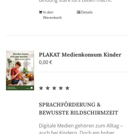
In den
Details
Warenkorb
PLAKAT Medienkonsum Kinder
0,00
€
* * * * *
SPRACHFÖRDERUNG &
BEWUSSTE BILDSCHIRMZEIT
Digitale Medien gehören zum Alltag –
auch bei Kindern. Doch ein hoher