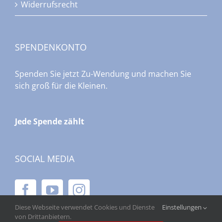
Widerrufsrecht
SPENDENKONTO
Spenden Sie jetzt Zu-Wendung und machen Sie
sich groß für die Kleinen.
Jede Spende zählt
SOCIAL MEDIA
Diese Webseite verwendet Cookies und Dienste
Einstellungen
von Drittanbietern.