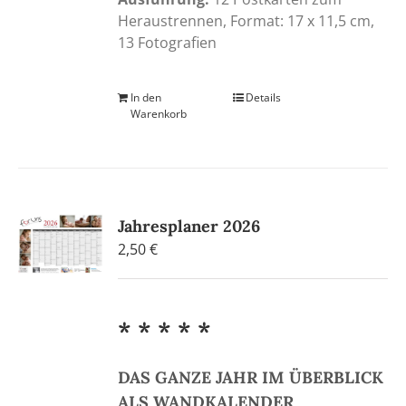
Heraustrennen, Format: 17 x 11,5 cm,
13 Fotografien
In den
Details
Warenkorb
Jahresplaner 2026
2,50
€
* * * * *
DAS GANZE JAHR IM ÜBERBLICK
ALS WANDKALENDER