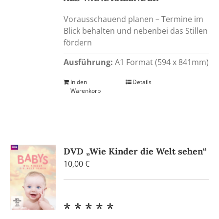
Vorausschauend planen – Termine im
Blick behalten und nebenbei das Stillen
fördern
Ausführung:
A1 Format (594 x 841mm)
In den
Details
Warenkorb
DVD „Wie Kinder die Welt sehen“
10,00
€
* * * * *