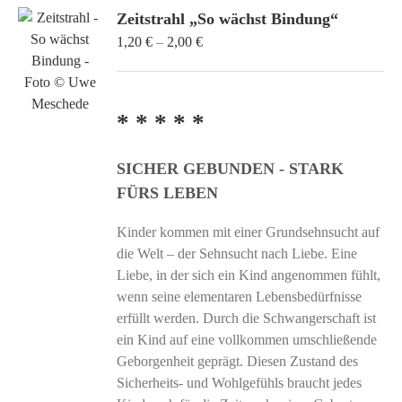
Zeitstrahl „So wächst Bindung“
Preisspanne:
1,20
€
–
2,00
€
1,20 €
bis
2,00 €
* * * * *
SICHER GEBUNDEN - STARK
FÜRS LEBEN
Kinder kommen mit einer Grundsehnsucht auf
die Welt – der Sehnsucht nach Liebe. Eine
Liebe, in der sich ein Kind angenommen fühlt,
wenn seine elementaren Lebensbedürfnisse
erfüllt werden. Durch die Schwangerschaft ist
ein Kind auf eine vollkommen umschließende
Geborgenheit geprägt. Diesen Zustand des
Sicherheits- und Wohlgefühls braucht jedes