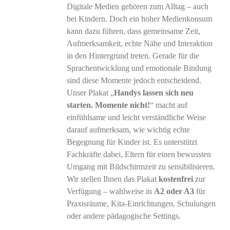
Digitale Medien gehören zum Alltag – auch
bei Kindern. Doch ein hoher Medienkonsum
kann dazu führen, dass gemeinsame Zeit,
Aufmerksamkeit, echte Nähe und Interaktion
in den Hintergrund treten. Gerade für die
Sprachentwicklung und emotionale Bindung
sind diese Momente jedoch entscheidend.
Unser Plakat „
Handys lassen sich neu
starten. Momente nicht!
“ macht auf
einfühlsame und leicht verständliche Weise
darauf aufmerksam, wie wichtig echte
Begegnung für Kinder ist. Es unterstützt
Fachkräfte dabei, Eltern für einen bewussten
Umgang mit Bildschirmzeit zu sensibilisieren.
Wir stellen Ihnen das Plakat
kostenfrei
zur
Verfügung – wahlweise in
A2 oder A3
für
Praxisräume, Kita-Einrichtungen, Schulungen
oder andere pädagogische Settings.