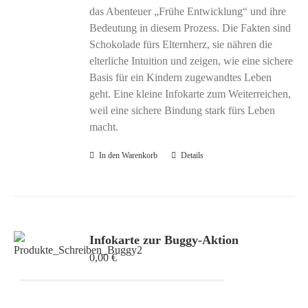
das Abenteuer „Frühe Entwicklung“ und ihre
Bedeutung in diesem Prozess. Die Fakten sind
Schokolade fürs Elternherz, sie nähren die
elterliche Intuition und zeigen, wie eine sichere
Basis für ein Kindern zugewandtes Leben
geht. Eine kleine Infokarte zum Weiterreichen,
weil eine sichere Bindung stark fürs Leben
macht.
In den Warenkorb
Details
Infokarte zur Buggy-Aktion
0,00
€