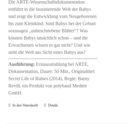
Die ARTE-Wissenschaftsdokumentation
entführt in die faszinierende Welt der Babys
und zeigt die Entwicklung vom Neugeborenen
bis zum Kleinkind: Sind Babys bei der Geburt
sozusagen „unbeschriebene Blätter“? Was
können Babys tatsächlich schon – und die
Erwachsenen wissen es gar nicht? Und wie
sieht die Welt aus Sicht eines Babys aus?
Ausführung:
Erstausstrahlung bei ARTE,
Dokumentation, Dauer: 50 Min., Originaltitel:
Secret Life of Babies (2014), Regie: Barny
Revill, ein Produkt von polyband Medien
GmbH
In den Warenkorb
Details