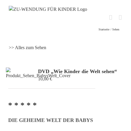
Skip
to
content
Startseite
Sehen
>> Alles zum Sehen
DVD „Wie Kinder die Welt sehen“
10,00
€
* * * * *
DIE GEHEIME WELT DER BABYS