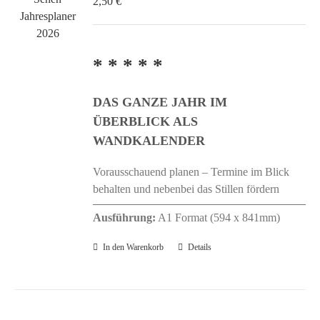
2,50
€
* * * * *
DAS GANZE JAHR IM
ÜBERBLICK ALS
WANDKALENDER
Vorausschauend planen – Termine im Blick
behalten und nebenbei das Stillen fördern
Ausführung:
A1 Format (594 x 841mm)
In den Warenkorb
Details