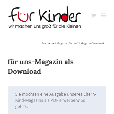
Skip
to
content
Startseite
Magazin „für uns“
Magazin-Download
für uns-Magazin als
Download
Sie möchten eine Ausgabe unseres Eltern-
Kind-Magazins als PDF erwerben? So
geht’s: