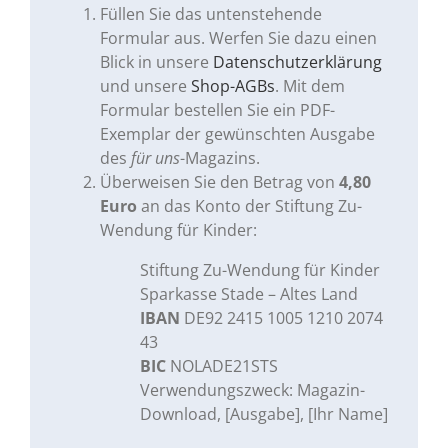
Füllen Sie das untenstehende
Formular aus. Werfen Sie dazu einen
Blick in unsere
Datenschutzerklärung
und unsere
Shop-AGBs
. Mit dem
Formular bestellen Sie ein PDF-
Exemplar der gewünschten Ausgabe
des
für uns
-Magazins.
Überweisen Sie den Betrag von
4,80
Euro
an das Konto der Stiftung Zu-
Wendung für Kinder:
Stiftung Zu-Wendung für Kinder
Sparkasse Stade – Altes Land
IBAN
DE92 2415 1005 1210 2074
43
BIC
NOLADE21STS
Verwendungszweck: Magazin-
Download, [Ausgabe], [Ihr Name]