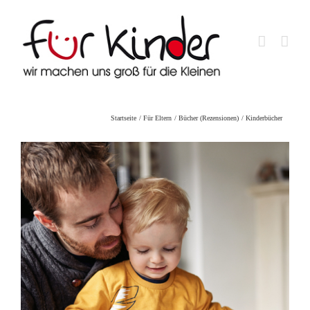
Skip
to
content
Startseite
Für Eltern
Bücher (Rezensionen)
Kinderbücher