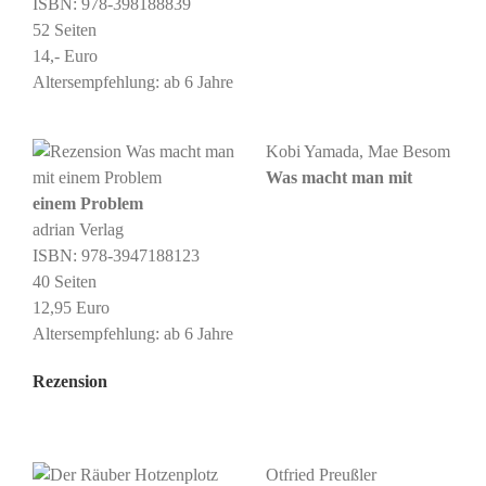
ISBN: ‎978-398188839
52 Seiten
14,- Euro
Altersempfehlung: ab 6 Jahre
Kobi Yamada, Mae Besom
Was macht man mit
einem Problem
adrian Verlag
ISBN: 978-3947188123
40 Seiten
12,95 Euro
Altersempfehlung: ab 6 Jahre
Rezension
Otfried Preußler