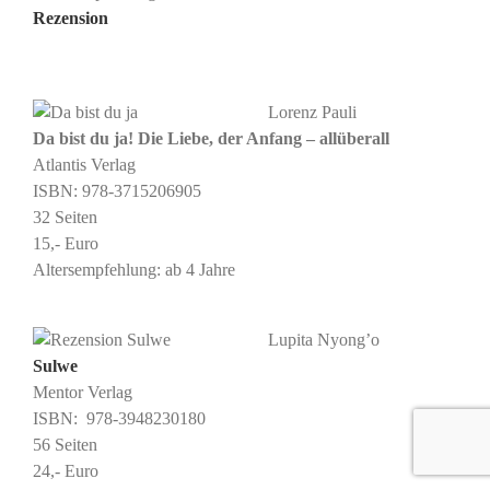
Rezension
Lorenz Pauli
Da bist du ja! Die Liebe, der Anfang – allüberall
Atlantis Verlag
ISBN: ‎978-3715206905
32 Seiten
15,- Euro
Altersempfehlung: ab 4 Jahre
Lupita Nyong’o
Sulwe
Mentor Verlag
ISBN: ‎ 978-3948230180
56 Seiten
24,- Euro