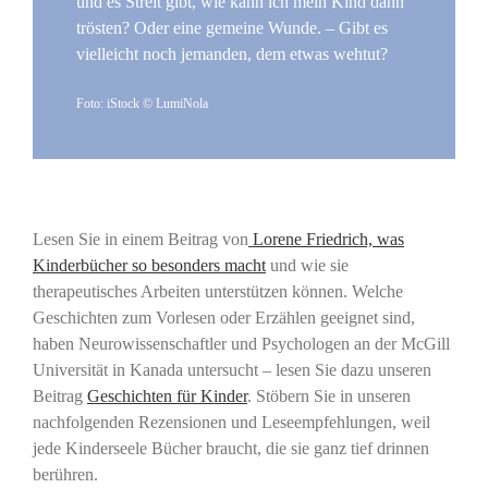
und es Streit gibt, wie kann ich mein Kind dann
trösten? Oder eine gemeine Wunde. – Gibt es
vielleicht noch jemanden, dem etwas wehtut?
Foto: iStock © LumiNola
Lesen Sie in einem Beitrag von
Lorene Friedrich, was
Kinderbücher so besonders macht
und wie sie
therapeutisches Arbeiten unterstützen können. Welche
Geschichten zum Vorlesen oder Erzählen geeignet sind,
haben Neurowissenschaftler und Psychologen an der McGill
Universität in Kanada untersucht – lesen Sie dazu unseren
Beitrag
Geschichten für Kinder
. Stöbern Sie in unseren
nachfolgenden Rezensionen und Leseempfehlungen, weil
jede Kinderseele Bücher braucht, die sie ganz tief drinnen
berühren.