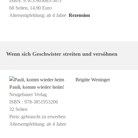
ISBN: 978-3-903085-50-3
68 Seiten, 14,90 Euro
Altersempfehlung: ab 4 Jahre
Rezension
Wenn sich Geschwister streiten und versöhnen
Brigitte Weninger
Pauli, komm wieder heim!
Neugebauer Verlag
ISBN : ‎978-3851953206
32 Seiten
Preis: gebraucht zu erwerben
Altersempfehlung: ab 4 Jahre