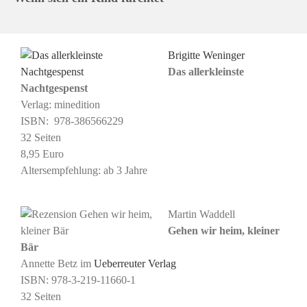
Brigitte Weninger
Das allerkleinste
Nachtgespenst
Verlag: minedition
ISBN: ‎ 978-386566229
32 Seiten
8,95 Euro
Altersempfehlung:
ab
3 Jahre
Martin Waddell
Gehen wir heim, kleiner
Bär
Annette Betz im
Ueberreuter Verlag
ISBN:
978-3-219-11660-1
32 Seiten