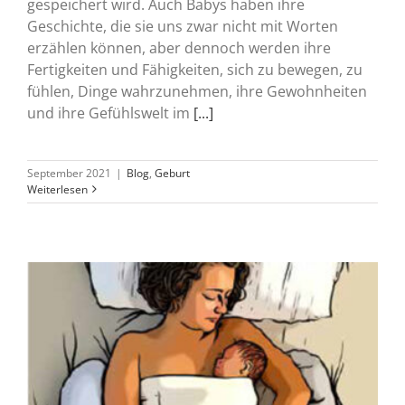
gespeichert wird. Auch Babys haben ihre
Geschichte, die sie uns zwar nicht mit Worten
erzählen können, aber dennoch werden ihre
Fertigkeiten und Fähigkeiten, sich zu bewegen, zu
fühlen, Dinge wahrzunehmen, ihre Gewohnheiten
und ihre Gefühlswelt im
[...]
September 2021
|
Blog
,
Geburt
Weiterlesen