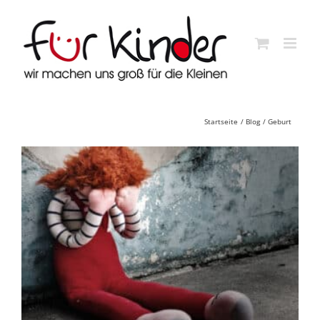
Skip
to
content
Startseite
Blog
Geburt