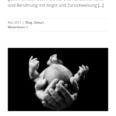
und Berührung mit Angst und Zurückweisung
[...]
Mai 2021
|
Blog
,
Geburt
Weiterlesen