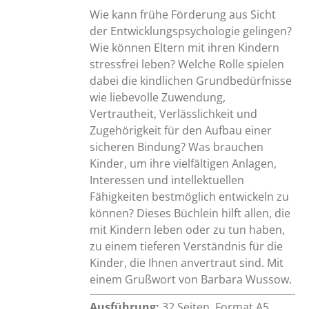
Wie kann frühe Förderung aus Sicht
der Entwicklungspsychologie gelingen?
Wie können Eltern mit ihren Kindern
stressfrei leben? Welche Rolle spielen
dabei die kindlichen Grundbedürfnisse
wie liebevolle Zuwendung,
Vertrautheit, Verlässlichkeit und
Zugehörigkeit für den Aufbau einer
sicheren Bindung? Was brauchen
Kinder, um ihre vielfältigen Anlagen,
Interessen und intellektuellen
Fähigkeiten bestmöglich entwickeln zu
können? Dieses Büchlein hilft allen, die
mit Kindern leben oder zu tun haben,
zu einem tieferen Verständnis für die
Kinder, die Ihnen anvertraut sind. Mit
einem Grußwort von Barbara Wussow.
Ausführung:
32 Seiten, Format A5,