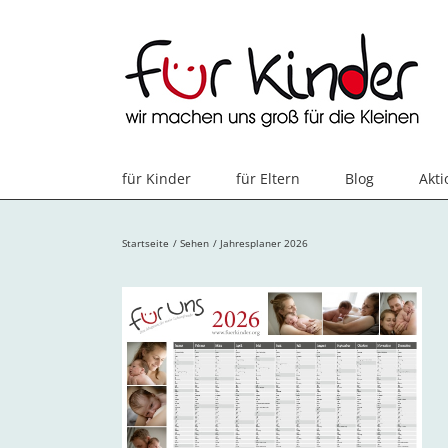
Skip
to
content
für Kinder
für Eltern
Blog
Akt
Startseite
Sehen
Jahresplaner 2026