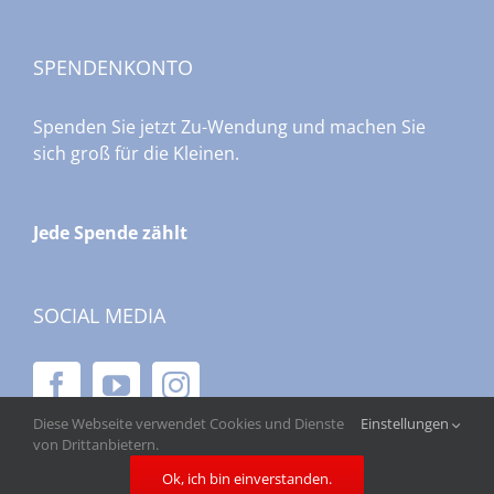
SPENDENKONTO
Spenden Sie jetzt Zu-Wendung und machen Sie
sich groß für die Kleinen.
Jede Spende zählt
SOCIAL MEDIA
Diese Webseite verwendet Cookies und Dienste
Einstellungen
von Drittanbietern.
Ok, ich bin einverstanden.