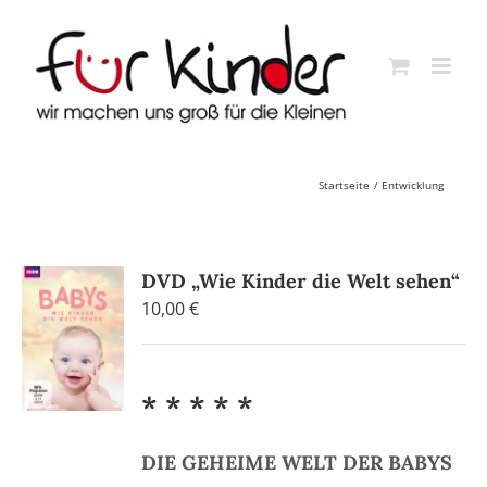
Skip
to
content
Startseite
Entwicklung
DVD „Wie Kinder die Welt sehen“
10,00
€
* * * * *
DIE GEHEIME WELT DER BABYS