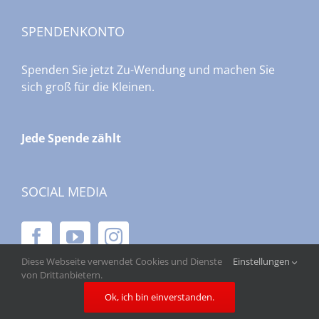
SPENDENKONTO
Spenden Sie jetzt Zu-Wendung und machen Sie
sich groß für die Kleinen.
Jede Spende zählt
SOCIAL MEDIA
Diese Webseite verwendet Cookies und Dienste
Einstellungen
von Drittanbietern.
Ok, ich bin einverstanden.