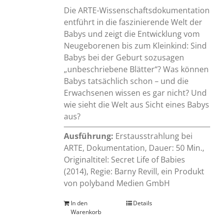
Die ARTE-Wissenschaftsdokumentation
entführt in die faszinierende Welt der
Babys und zeigt die Entwicklung vom
Neugeborenen bis zum Kleinkind: Sind
Babys bei der Geburt sozusagen
„unbeschriebene Blätter“? Was können
Babys tatsächlich schon – und die
Erwachsenen wissen es gar nicht? Und
wie sieht die Welt aus Sicht eines Babys
aus?
Ausführung:
Erstausstrahlung bei
ARTE, Dokumentation, Dauer: 50 Min.,
Originaltitel: Secret Life of Babies
(2014), Regie: Barny Revill, ein Produkt
von polyband Medien GmbH
In den
Details
Warenkorb