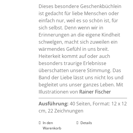
Dieses besondere Geschenkbüchlein
ist gedacht für liebe Menschen oder
einfach nur, weil es so schön ist, für
sich selbst. Denn wenn wir in
Erinnerungen an die eigene Kindheit
schwelgen, macht sich zuweilen ein
wärmendes Gefühl in uns breit.
Heiterkeit kommt auf oder auch
besonders traurige Erlebnisse
überschatten unsere Stimmung. Das
Band der Liebe lässt uns nicht los und
begleitet uns unser ganzes Leben. Mit
IIlustrationen von
Rainer Fischer
Ausführung:
40 Seiten, Format: 12 x 12
cm, 22 Zeichnungen
In den
Details
Warenkorb