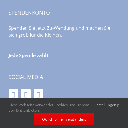
SPENDENKONTO
Spenden Sie jetzt Zu-Wendung und machen Sie
sich groß für die Kleinen.
Jede Spende zählt
SOCIAL MEDIA
Diese Webseite verwendet Cookies und Dienste
Einstellungen
von Drittanbietern.
Ok, ich bin einverstanden.