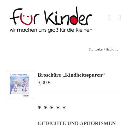
Skip
to
content
Startseite
Gedichte
Broschüre „Kindheitsspuren“
3,00
€
* * * * *
GEDICHTE UND APHORISMEN