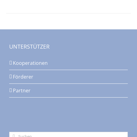
UNTERSTÜTZER
Kooperationen
Förderer
Partner
Suche