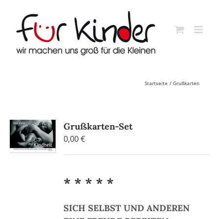
Skip
to
content
Startseite
Grußkarten
Grußkarten-Set
0,00
€
* * * * *
SICH SELBST UND ANDEREN