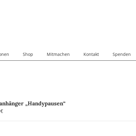
ionen
Shop
Mitmachen
Kontakt
Spenden
anhänger „Handypausen“
0
€