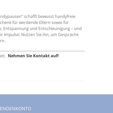
andypausen“ schafft bewusst handyfreie
chenk für werdende Eltern sowie für
he, Entspannung und Entschleunigung – und
t er Impulse: Nutzen Sie ihn, um Gespräche
rn.
att.
Nehmen Sie Kontakt auf!
PENDENKONTO