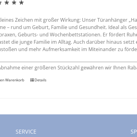
* * * *
kleines Zeichen mit großer Wirkung: Unser Türanhänger „H
e – rund um Geburt, Familie und Gesundheit. Ideal als Ges
praxen, Geburts- und Wochenbettstationen. Er fördert Ru
astet die junge Familie im Alltag. Auch darüber hinaus setz
stoßen und mehr Aufmerksamkeit im Miteinander zu förde
Abnahme einer größeren Stückzahl gewähren wir Ihnen Rab
den Warenkorb
Details
SERVICE
S