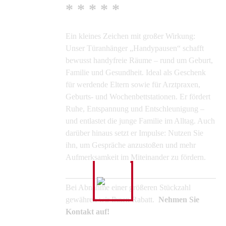
* * * * *
Ein kleines Zeichen mit großer Wirkung:
Unser Türanhänger „Handypausen“ schafft
bewusst handyfreie Räume – rund um Geburt,
Familie und Gesundheit. Ideal als Geschenk
für werdende Eltern sowie für Arztpraxen,
Geburts- und Wochenbettstationen. Er fördert
Ruhe, Entspannung und Entschleunigung –
und entlastet die junge Familie im Alltag. Auch
darüber hinaus setzt er Impulse: Nutzen Sie
ihn, um Gespräche anzustoßen und mehr
Aufmerksamkeit im Miteinander zu fördern.
Bei Abnahme einer größeren Stückzahl
gewähren wir Ihnen Rabatt.
Nehmen Sie
Kontakt auf!