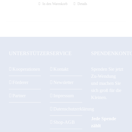
In den Warenkorb
Details
UNTERSTÜTZER
SERVICE
SPENDENKONT
Kooperationen
Kontakt
Spenden Sie jetzt
Zu-Wendung
Förderer
Newsletter
und machen Sie
sich groß für die
Partner
Impressum
Kleinen.
Datenschutzerklärung
Jede Spende
Shop-AGB
zählt