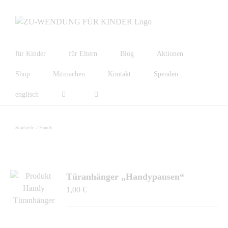
Skip
to
content
für Kinder
für Eltern
Blog
Aktionen
Shop
Mitmachen
Kontakt
Spenden
englisch
Startseite
Handy
Türanhänger „Handypausen“
1,00
€