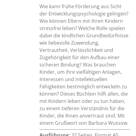
Wie kann frühe Förderung aus Sicht
der Entwicklungspsychologie gelingen?
Wie können Eltern mit ihren Kindern
stressfrei leben? Welche Rolle spielen
dabei die kindlichen Grundbedürfnisse
wie liebevolle Zuwendung,
Vertrautheit, Verlässlichkeit und
Zugehörigkeit für den Aufbau einer
sicheren Bindung? Was brauchen
Kinder, um ihre vielfältigen Anlagen,
Interessen und intellektuellen
Fähigkeiten bestmöglich entwickeln zu
können? Dieses Büchlein hilft allen, die
mit Kindern leben oder zu tun haben,
zu einem tieferen Verständnis für die
Kinder, die Ihnen anvertraut sind. Mit
einem Grußwort von Barbara Wussow.
Ausführung:
32 Seiten, Format A5,