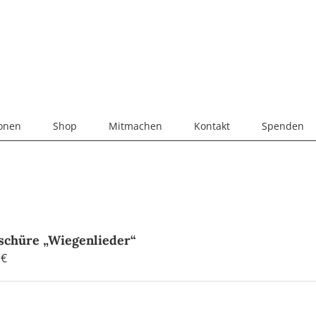
ionen
Shop
Mitmachen
Kontakt
Spenden
schüre „Wiegenlieder“
0
€