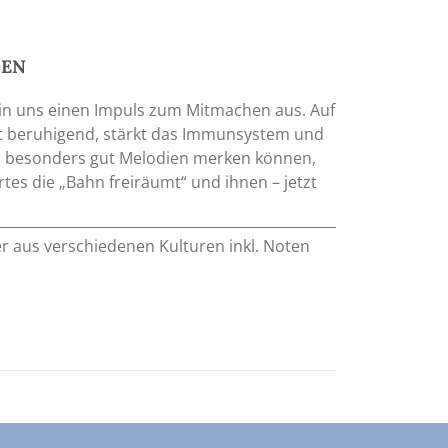
GEN
 in uns einen Impuls zum Mitmachen aus. Auf
kt beruhigend, stärkt das Immunsystem und
ich besonders gut Melodien merken können,
es die „Bahn freiräumt“ und ihnen – jetzt
er aus verschiedenen Kulturen inkl. Noten