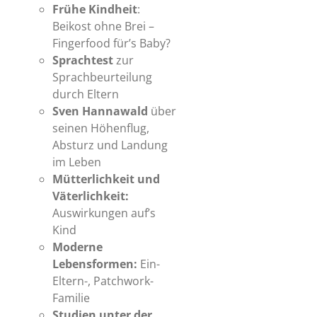
Frühe Kindheit
:
Beikost ohne Brei –
Fingerfood für’s Baby?
Sprachtest
zur
Sprachbeurteilung
durch Eltern
Sven Hannawald
über
seinen Höhenflug,
Absturz und Landung
im Leben
Mütterlichkeit und
Väterlichkeit:
Auswirkungen auf’s
Kind
Moderne
Lebensformen:
Ein-
Eltern-, Patchwork-
Familie
Studien unter der