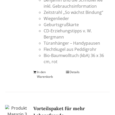
inkl. Gebrauchsinformation
Zeitstrahl „So wächst Bindung“
Wiegenlieder
Geburtsgrußkarte
CD-Erziehungstipps v. W.
Bergmann
Türanhänger – Handypausen
Flechtkugel aus Peddigrohr
Bio-Baumwolltuch (kbA) 36 x 36
cm, rot
In den
Details
Warenkorb
Vorteilspaket für mehr