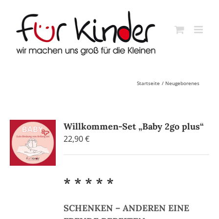
Skip
to
content
Startseite
Neugeborenes
Willkommen-Set „Baby 2go plus“
22,90
€
* * * * *
SCHENKEN – ANDEREN EINE