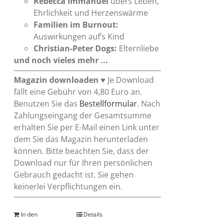
Rebecca Immanuel
übers Leben,
Ehrlichkeit und Herzenswärme
Familien im Burnout:
Auswirkungen auf’s Kind
Christian-Peter Dogs:
Elternliebe
und noch vieles mehr ...
Magazin downloaden
♥ Je Download
fällt eine Gebühr von 4,80 Euro an.
Benutzen Sie das
Bestellformular
. Nach
Zahlungseingang der Gesamtsumme
erhalten Sie per E-Mail einen Link unter
dem Sie das Magazin herunterladen
können. Bitte beachten Sie, dass der
Download nur für Ihren persönlichen
Gebrauch gedacht ist. Sie gehen
keinerlei Verpflichtungen ein.
In den
Details