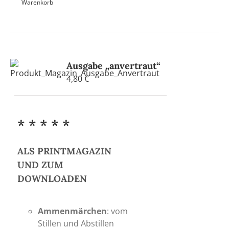
Warenkorb
Ausgabe „anvertraut“
4,80
€
* * * * *
ALS PRINTMAGAZIN
UND ZUM
DOWNLOADEN
Ammenmärchen
: vom
Stillen und Abstillen