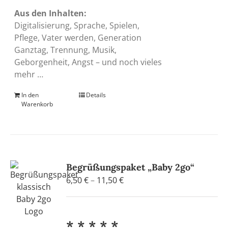
Aus den Inhalten:
Digitalisierung, Sprache, Spielen,
Pflege, Vater werden, Generation
Ganztag, Trennung, Musik,
Geborgenheit, Angst – und noch vieles
mehr …
In den
Details
Warenkorb
Begrüßungspaket „Baby 2go“
Preisspanne:
6,50
€
–
11,50
€
6,50 €
bis
11,50 €
* * * * *