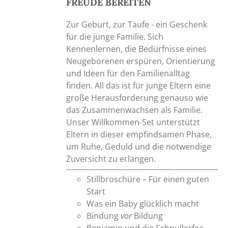
FREUDE BEREITEN
Zur Geburt, zur Taufe - ein Geschenk
für die junge Familie. Sich
Kennenlernen, die Bedürfnisse eines
Neugeborenen erspüren, Orientierung
und Ideen für den Familienalltag
finden. All das ist für junge Eltern eine
große Herausforderung genauso wie
das Zusammenwachsen als Familie.
Unser Willkommen-Set unterstützt
Eltern in dieser empfindsamen Phase,
um Ruhe, Geduld und die notwendige
Zuversicht zu erlangen.
Stillbroschüre – Für einen guten
Start
Was ein Baby glücklich macht
Bindung
vor
Bildung
Benjamin und die Schnullerfee