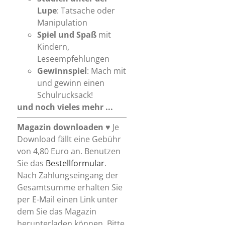
Lupe
: Tatsache oder
Manipulation
Spiel und Spaß
mit
Kindern,
Leseempfehlungen
Gewinnspiel
: Mach mit
und gewinn einen
Schulrucksack!
und noch vieles mehr ...
Magazin downloaden
♥ Je
Download fällt eine Gebühr
von 4,80 Euro an. Benutzen
Sie das
Bestellformular
.
Nach Zahlungseingang der
Gesamtsumme erhalten Sie
per E-Mail einen Link unter
dem Sie das Magazin
herunterladen können. Bitte