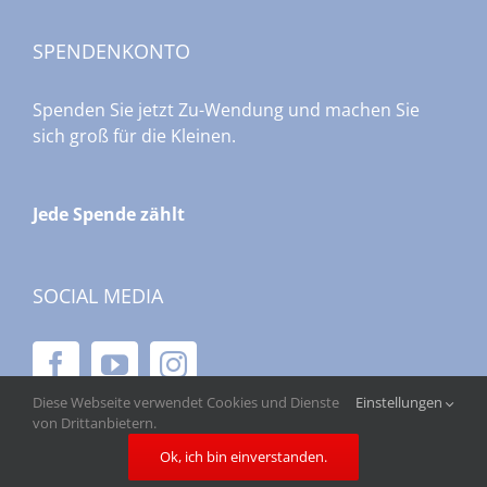
SPENDENKONTO
Spenden Sie jetzt Zu-Wendung und machen Sie
sich groß für die Kleinen.
Jede Spende zählt
SOCIAL MEDIA
Diese Webseite verwendet Cookies und Dienste
Einstellungen
von Drittanbietern.
Ok, ich bin einverstanden.