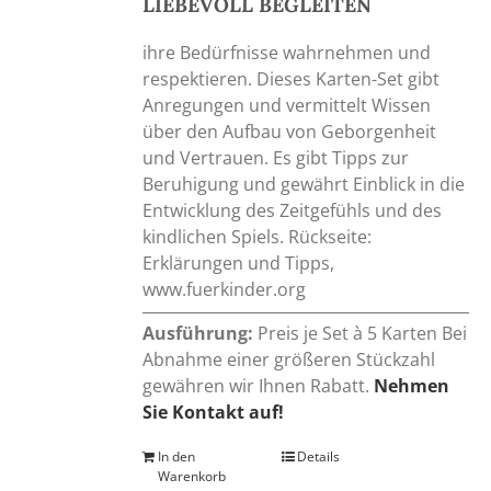
LIEBEVOLL BEGLEITEN
ihre Bedürfnisse wahrnehmen und
respektieren. Dieses Karten-Set gibt
Anregungen und vermittelt Wissen
über den Aufbau von Geborgenheit
und Vertrauen. Es gibt Tipps zur
Beruhigung und gewährt Einblick in die
Entwicklung des Zeitgefühls und des
kindlichen Spiels. Rückseite:
Erklärungen und Tipps,
www.fuerkinder.org
Ausführung:
Preis je Set à 5 Karten Bei
Abnahme einer größeren Stückzahl
gewähren wir Ihnen Rabatt.
Nehmen
Sie Kontakt auf!
In den
Details
Warenkorb