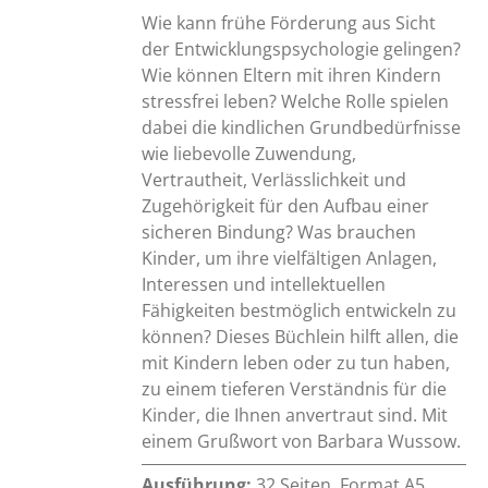
Wie kann frühe Förderung aus Sicht
der Entwicklungspsychologie gelingen?
Wie können Eltern mit ihren Kindern
stressfrei leben? Welche Rolle spielen
dabei die kindlichen Grundbedürfnisse
wie liebevolle Zuwendung,
Vertrautheit, Verlässlichkeit und
Zugehörigkeit für den Aufbau einer
sicheren Bindung? Was brauchen
Kinder, um ihre vielfältigen Anlagen,
Interessen und intellektuellen
Fähigkeiten bestmöglich entwickeln zu
können? Dieses Büchlein hilft allen, die
mit Kindern leben oder zu tun haben,
zu einem tieferen Verständnis für die
Kinder, die Ihnen anvertraut sind. Mit
einem Grußwort von Barbara Wussow.
Ausführung:
32 Seiten, Format A5,