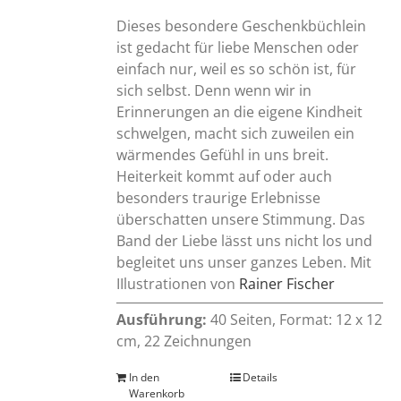
Dieses besondere Geschenkbüchlein
ist gedacht für liebe Menschen oder
einfach nur, weil es so schön ist, für
sich selbst. Denn wenn wir in
Erinnerungen an die eigene Kindheit
schwelgen, macht sich zuweilen ein
wärmendes Gefühl in uns breit.
Heiterkeit kommt auf oder auch
besonders traurige Erlebnisse
überschatten unsere Stimmung. Das
Band der Liebe lässt uns nicht los und
begleitet uns unser ganzes Leben. Mit
IIlustrationen von
Rainer Fischer
Ausführung:
40 Seiten, Format: 12 x 12
cm, 22 Zeichnungen
In den
Details
Warenkorb