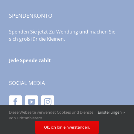
SPENDENKONTO
Spenden Sie jetzt Zu-Wendung und machen Sie
sich groß für die Kleinen.
Jede Spende zählt
SOCIAL MEDIA
Diese Webseite verwendet Cookies und Dienste
Einstellungen
von Drittanbietern.
Ok, ich bin einverstanden.