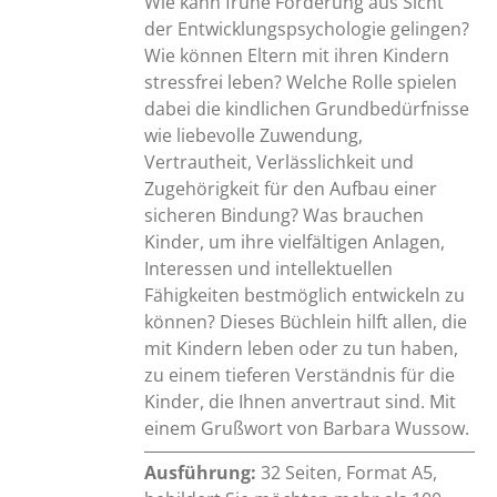
Wie kann frühe Förderung aus Sicht
der Entwicklungspsychologie gelingen?
Wie können Eltern mit ihren Kindern
stressfrei leben? Welche Rolle spielen
dabei die kindlichen Grundbedürfnisse
wie liebevolle Zuwendung,
Vertrautheit, Verlässlichkeit und
Zugehörigkeit für den Aufbau einer
sicheren Bindung? Was brauchen
Kinder, um ihre vielfältigen Anlagen,
Interessen und intellektuellen
Fähigkeiten bestmöglich entwickeln zu
können? Dieses Büchlein hilft allen, die
mit Kindern leben oder zu tun haben,
zu einem tieferen Verständnis für die
Kinder, die Ihnen anvertraut sind. Mit
einem Grußwort von Barbara Wussow.
Ausführung:
32 Seiten, Format A5,