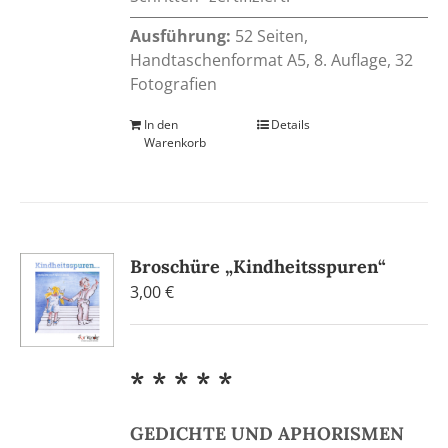
Ausführung:
52 Seiten,
Handtaschenformat A5, 8. Auflage, 32
Fotografien
In den
Details
Warenkorb
Broschüre „Kindheitsspuren“
3,00
€
* * * * *
GEDICHTE UND APHORISMEN