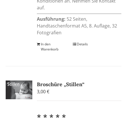
Konditionen an. Nehmen Sie Kontakt
auf.
Ausführung:
52 Seiten,
Handtaschenformat A5, 8. Auflage, 32
Fotografien
In den
Details
Warenkorb
Broschüre „Stillen“
3,00
€
* * * * *