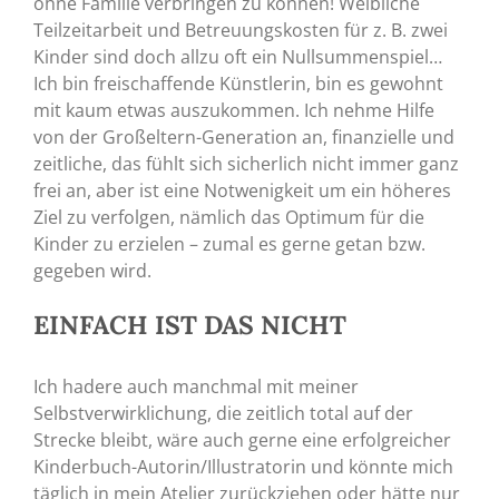
ohne Familie verbringen zu können! Weibliche
Teilzeitarbeit und Betreuungskosten für z. B. zwei
Kinder sind doch allzu oft ein Nullsummenspiel…
Ich bin freischaffende Künstlerin, bin es gewohnt
mit kaum etwas auszukommen. Ich nehme Hilfe
von der Großeltern-Generation an, finanzielle und
zeitliche, das fühlt sich sicherlich nicht immer ganz
frei an, aber ist eine Notwenigkeit um ein höheres
Ziel zu verfolgen, nämlich das Optimum für die
Kinder zu erzielen – zumal es gerne getan bzw.
gegeben wird.
EINFACH IST DAS NICHT
Ich hadere auch manchmal mit meiner
Selbstverwirklichung, die zeitlich total auf der
Strecke bleibt, wäre auch gerne eine erfolgreicher
Kinderbuch-Autorin/Illustratorin und könnte mich
täglich in mein Atelier zurückziehen oder hätte nur