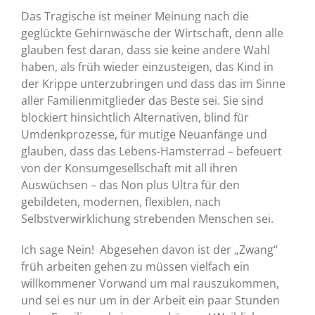
Das Tragische ist meiner Meinung nach die
geglückte Gehirnwäsche der Wirtschaft, denn alle
glauben fest daran, dass sie keine andere Wahl
haben, als früh wieder einzusteigen, das Kind in
der Krippe unterzubringen und dass das im Sinne
aller Familienmitglieder das Beste sei. Sie sind
blockiert hinsichtlich Alternativen, blind für
Umdenkprozesse, für mutige Neuanfänge und
glauben, dass das Lebens-Hamsterrad – befeuert
von der Konsumgesellschaft mit all ihren
Auswüchsen – das Non plus Ultra für den
gebildeten, modernen, flexiblen, nach
Selbstverwirklichung strebenden Menschen sei.
Ich sage Nein! Abgesehen davon ist der „Zwang“
früh arbeiten gehen zu müssen vielfach ein
willkommener Vorwand um mal rauszukommen,
und sei es nur um in der Arbeit ein paar Stunden