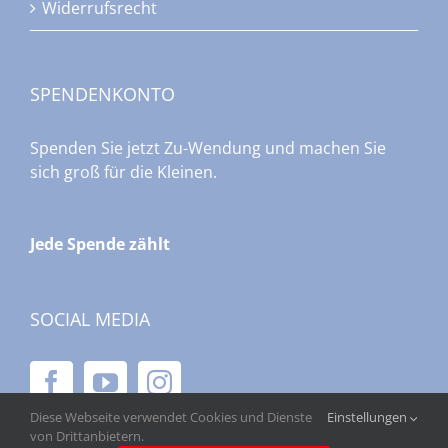
Widerrufsrecht
SPENDENKONTO
Spenden Sie jetzt Zu-Wendung und machen Sie
sich groß für die Kleinen.
Jede Spende zählt
SOCIAL MEDIA
Diese Webseite verwendet Cookies und Dienste
Einstellungen
von Drittanbietern.