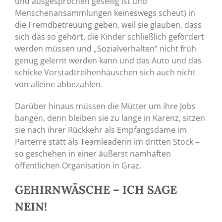
und ausgesprochen gesellig ist und
Menschenansammlungen keineswegs scheut) in
die Fremdbetreuung geben, weil sie glauben, dass
sich das so gehört, die Kinder schließlich gefördert
werden müssen und „Sozialverhalten“ nicht früh
genug gelernt werden kann und das Auto und das
schicke Vorstadtreihenhäuschen sich auch nicht
von alleine abbezahlen.
Darüber hinaus müssen die Mütter um ihre Jobs
bangen, denn bleiben sie zu lange in Karenz, sitzen
sie nach ihrer Rückkehr als Empfangsdame im
Parterre statt als Teamleaderin im dritten Stock –
so geschehen in einer äußerst namhaften
öffentlichen Organisation in Graz.
GEHIRNWÄSCHE – ICH SAGE
NEIN!