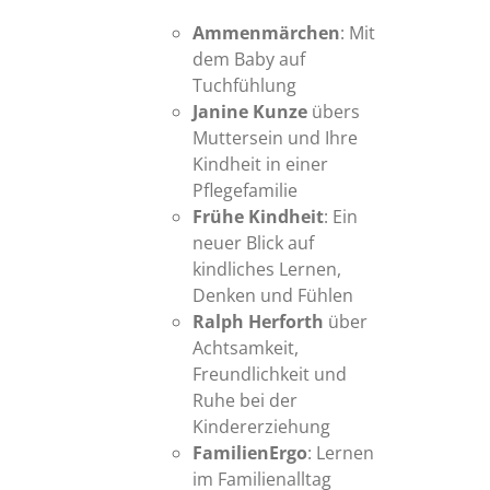
Ammenmärchen
: Mit
dem Baby auf
Tuchfühlung
Janine Kunze
übers
Muttersein und Ihre
Kindheit in einer
Pflegefamilie
Frühe Kindheit
: Ein
neuer Blick auf
kindliches Lernen,
Denken und Fühlen
Ralph Herforth
über
Achtsamkeit,
Freundlichkeit und
Ruhe bei der
Kindererziehung
FamilienErgo
: Lernen
im Familienalltag