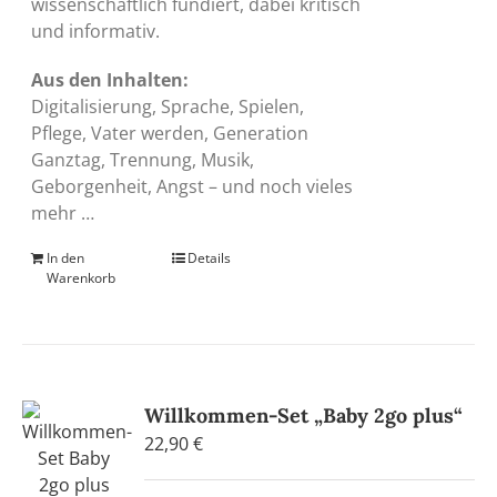
wissenschaftlich fundiert, dabei kritisch
und informativ.
Aus den Inhalten:
Digitalisierung, Sprache, Spielen,
Pflege, Vater werden, Generation
Ganztag, Trennung, Musik,
Geborgenheit, Angst – und noch vieles
mehr …
In den
Details
Warenkorb
Willkommen-Set „Baby 2go plus“
22,90
€