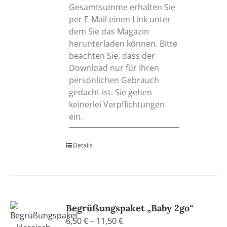
Gesamtsumme erhalten Sie
per E-Mail einen Link unter
dem Sie das Magazin
herunterladen können. Bitte
beachten Sie, dass der
Download nur für Ihren
persönlichen Gebrauch
gedacht ist. Sie gehen
keinerlei Verpflichtungen
ein.
Details
Begrüßungspaket „Baby 2go“
Preisspanne:
6,50
€
–
11,50
€