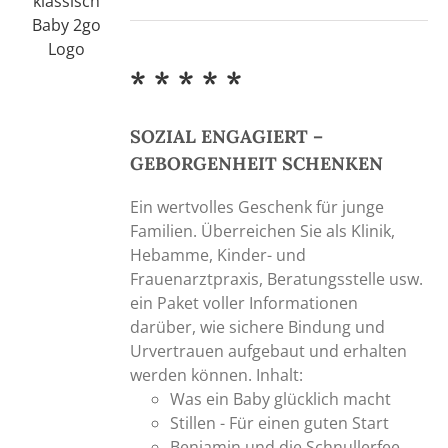
6,50 €
bis
11,50 €
* * * * *
SOZIAL ENGAGIERT –
GEBORGENHEIT SCHENKEN
Ein wertvolles Geschenk für junge
Familien. Überreichen Sie als Klinik,
Hebamme, Kinder- und
Frauenarztpraxis, Beratungsstelle usw.
ein Paket voller Informationen
darüber, wie sichere Bindung und
Urvertrauen aufgebaut und erhalten
werden können. Inhalt:
Was ein Baby glücklich macht
Stillen - Für einen guten Start
Benjamin und die Schnullerfee