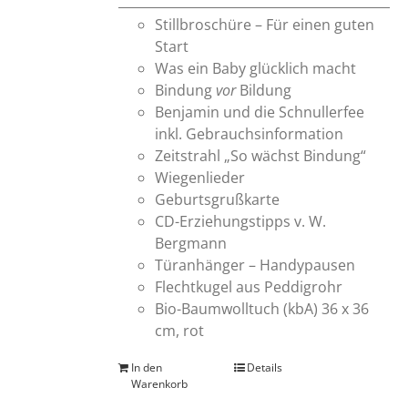
Stillbroschüre – Für einen guten
Start
Was ein Baby glücklich macht
Bindung
vor
Bildung
Benjamin und die Schnullerfee
inkl. Gebrauchsinformation
Zeitstrahl „So wächst Bindung“
Wiegenlieder
Geburtsgrußkarte
CD-Erziehungstipps v. W.
Bergmann
Türanhänger – Handypausen
Flechtkugel aus Peddigrohr
Bio-Baumwolltuch (kbA) 36 x 36
cm, rot
In den
Details
Warenkorb