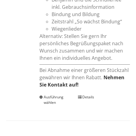
inkl. Gebrauchsinformation
Bindung und Bildung
Zeitstrahl „So wächst Bindung“
Wiegenlieder
Alternativ: Stellen Sie gern Ihr
persönliches Begrüßungspaket nach
Wunsch zusammen und wir machen
Ihnen ein individuelles Angebot.
Bei Abnahme einer größeren Stückzahl
gewähren wir Ihnen Rabatt.
Nehmen
Sie Kontakt auf!
Ausführung
Dieses
Details
wählen
Produkt
weist
mehrere
Varianten
auf.