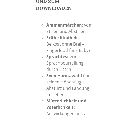
UND ZUM
DOWNLOADEN
Ammenmärchen
: vom
Stillen und Abstillen
Frühe Kindheit
:
Beikost ohne Brei –
Fingerfood für’s Baby?
Sprachtest
zur
Sprachbeurteilung
durch Eltern
Sven Hannawald
über
seinen Höhenflug,
Absturz und Landung
im Leben
Mütterlichkeit und
Väterlichkeit:
Auswirkungen auf’s