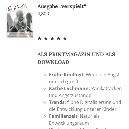
Ausgabe „verspielt“
4,80
€
* * * * *
ALS PRINTMAGAZIN UND ALS
DOWNLOAD
Frühe Kindheit
: Wenn die Angst
um sich greift
Käthe Lachmann:
Panikattacken
und Angstzustände
Trends:
frühe Digitalisierung und
die Entwicklung unserer Kinder
Familienzeit
: Natur als
Entwicklungsraum