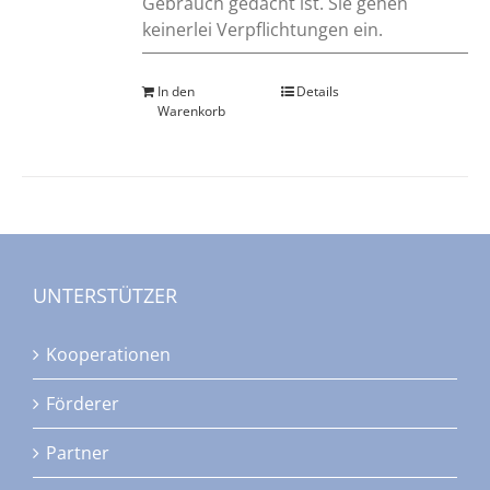
Gebrauch gedacht ist. Sie gehen
keinerlei Verpflichtungen ein.
In den
Details
Warenkorb
UNTERSTÜTZER
Kooperationen
Förderer
Partner