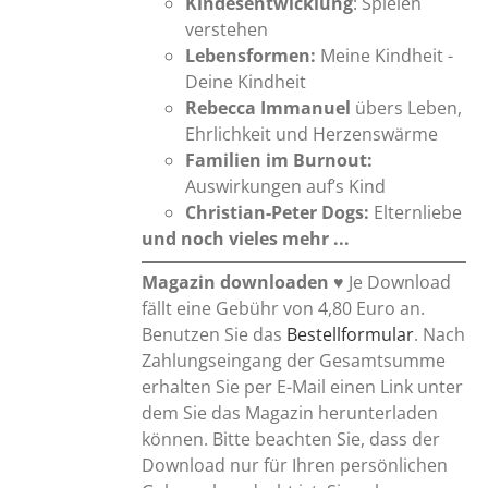
Kindesentwicklung
: Spielen
verstehen
Lebensformen:
Meine Kindheit -
Deine Kindheit
Rebecca Immanuel
übers Leben,
Ehrlichkeit und Herzenswärme
Familien im Burnout:
Auswirkungen auf’s Kind
Christian-Peter Dogs:
Elternliebe
und noch vieles mehr ...
Magazin downloaden
♥ Je Download
fällt eine Gebühr von 4,80 Euro an.
Benutzen Sie das
Bestellformular
. Nach
Zahlungseingang der Gesamtsumme
erhalten Sie per E-Mail einen Link unter
dem Sie das Magazin herunterladen
können. Bitte beachten Sie, dass der
Download nur für Ihren persönlichen