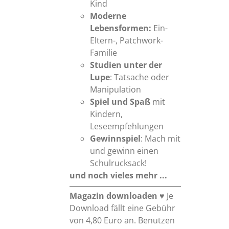
Kind
Moderne
Lebensformen:
Ein-
Eltern-, Patchwork-
Familie
Studien unter der
Lupe
: Tatsache oder
Manipulation
Spiel und Spaß
mit
Kindern,
Leseempfehlungen
Gewinnspiel
: Mach mit
und gewinn einen
Schulrucksack!
und noch vieles mehr ...
Magazin downloaden
♥ Je
Download fällt eine Gebühr
von 4,80 Euro an. Benutzen