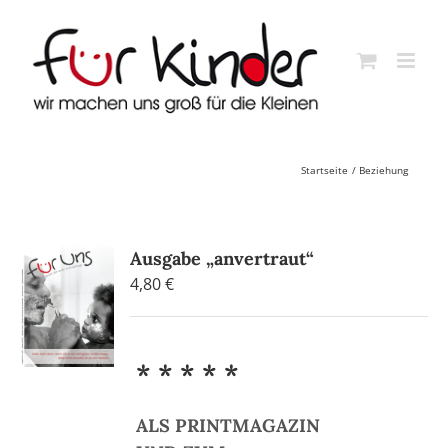
Skip
to
content
Startseite
Beziehung
Ausgabe „anvertraut“
4,80
€
* * * * *
ALS PRINTMAGAZIN