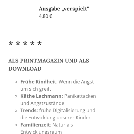
Ausgabe „verspielt“
4,80
€
* * * * *
ALS PRINTMAGAZIN UND ALS
DOWNLOAD
Frühe Kindheit
: Wenn die Angst
um sich greift
Käthe Lachmann:
Panikattacken
und Angstzustände
Trends:
frühe Digitalisierung und
die Entwicklung unserer Kinder
Familienzeit
: Natur als
Entwicklungsraum