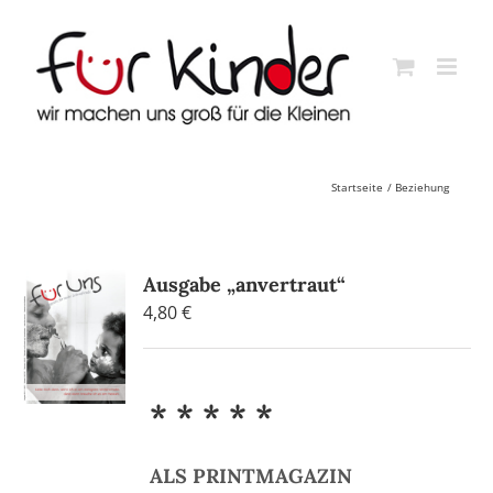
Skip
to
content
Startseite
Beziehung
Ausgabe „anvertraut“
4,80
€
* * * * *
ALS PRINTMAGAZIN