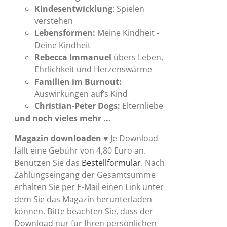
Kindesentwicklung
: Spielen
verstehen
Lebensformen:
Meine Kindheit -
Deine Kindheit
Rebecca Immanuel
übers Leben,
Ehrlichkeit und Herzenswärme
Familien im Burnout:
Auswirkungen auf’s Kind
Christian-Peter Dogs:
Elternliebe
und noch vieles mehr ...
Magazin downloaden
♥ Je Download
fällt eine Gebühr von 4,80 Euro an.
Benutzen Sie das
Bestellformular
. Nach
Zahlungseingang der Gesamtsumme
erhalten Sie per E-Mail einen Link unter
dem Sie das Magazin herunterladen
können. Bitte beachten Sie, dass der
Download nur für Ihren persönlichen