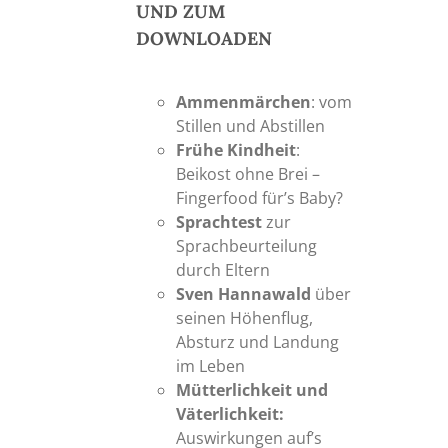
UND ZUM
DOWNLOADEN
Ammenmärchen
: vom
Stillen und Abstillen
Frühe Kindheit
:
Beikost ohne Brei –
Fingerfood für’s Baby?
Sprachtest
zur
Sprachbeurteilung
durch Eltern
Sven Hannawald
über
seinen Höhenflug,
Absturz und Landung
im Leben
Mütterlichkeit und
Väterlichkeit:
Auswirkungen auf’s