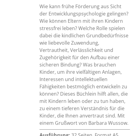
Wie kann frühe Förderung aus Sicht
der Entwicklungspsychologie gelingen?
Wie können Eltern mit ihren Kindern
stressfrei leben? Welche Rolle spielen
dabei die kindlichen Grundbedürfnisse
wie liebevolle Zuwendung,
Vertrautheit, Verlässlichkeit und
Zugehörigkeit für den Aufbau einer
sicheren Bindung? Was brauchen
Kinder, um ihre vielfältigen Anlagen,
Interessen und intellektuellen
Fähigkeiten bestmöglich entwickeln zu
können? Dieses Büchlein hilft allen, die
mit Kindern leben oder zu tun haben,
zu einem tieferen Verständnis für die
Kinder, die Ihnen anvertraut sind. Mit
einem Grußwort von Barbara Wussow.
Ausführung:
32 Seiten, Format A5,