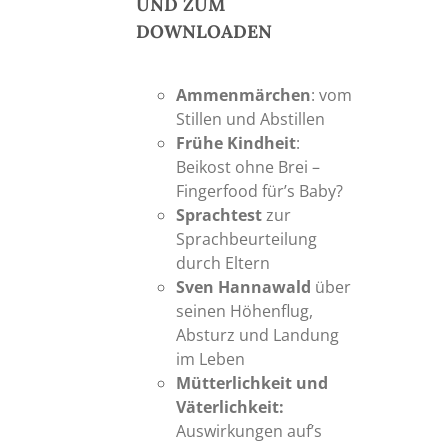
UND ZUM
DOWNLOADEN
Ammenmärchen
: vom
Stillen und Abstillen
Frühe Kindheit
:
Beikost ohne Brei –
Fingerfood für’s Baby?
Sprachtest
zur
Sprachbeurteilung
durch Eltern
Sven Hannawald
über
seinen Höhenflug,
Absturz und Landung
im Leben
Mütterlichkeit und
Väterlichkeit:
Auswirkungen auf’s