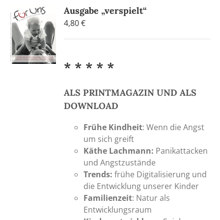
Ausgabe „verspielt“
4,80
€
* * * * *
ALS PRINTMAGAZIN UND ALS
DOWNLOAD
Frühe Kindheit
: Wenn die Angst
um sich greift
Käthe Lachmann:
Panikattacken
und Angstzustände
Trends:
frühe Digitalisierung und
die Entwicklung unserer Kinder
Familienzeit
: Natur als
Entwicklungsraum