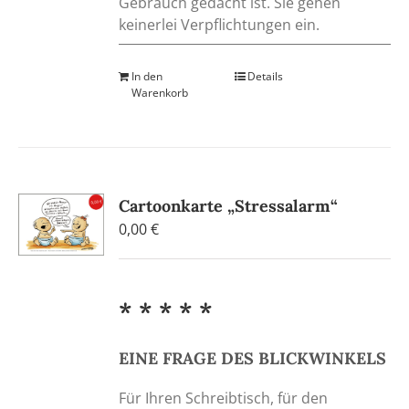
Gebrauch gedacht ist. Sie gehen
keinerlei Verpflichtungen ein.
In den
Details
Warenkorb
Cartoonkarte „Stressalarm“
0,00
€
* * * * *
EINE FRAGE DES BLICKWINKELS
Für Ihren Schreibtisch, für den