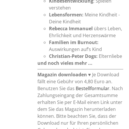
Kindesentwicklung
: Spielen
verstehen
Lebensformen:
Meine Kindheit -
Deine Kindheit
Rebecca Immanuel
übers Leben,
Ehrlichkeit und Herzenswärme
Familien im Burnout:
Auswirkungen auf’s Kind
Christian-Peter Dogs:
Elternliebe
und noch vieles mehr ...
Magazin downloaden
♥ Je Download
fällt eine Gebühr von 4,80 Euro an.
Benutzen Sie das
Bestellformular
. Nach
Zahlungseingang der Gesamtsumme
erhalten Sie per E-Mail einen Link unter
dem Sie das Magazin herunterladen
können. Bitte beachten Sie, dass der
Download nur für Ihren persönlichen