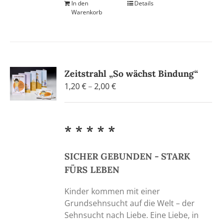
In den
Details
Warenkorb
Zeitstrahl „So wächst Bindung“
Preisspanne:
1,20
€
–
2,00
€
1,20 €
bis
2,00 €
* * * * *
SICHER GEBUNDEN - STARK
FÜRS LEBEN
Kinder kommen mit einer
Grundsehnsucht auf die Welt – der
Sehnsucht nach Liebe. Eine Liebe, in