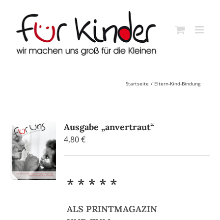
Skip
to
content
Startseite
Eltern-Kind-Bindung
Ausgabe „anvertraut“
4,80
€
* * * * *
ALS PRINTMAGAZIN