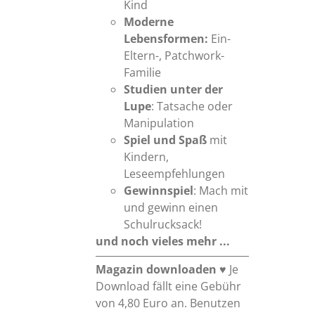
Kind
Moderne
Lebensformen:
Ein-
Eltern-, Patchwork-
Familie
Studien unter der
Lupe
: Tatsache oder
Manipulation
Spiel und Spaß
mit
Kindern,
Leseempfehlungen
Gewinnspiel
: Mach mit
und gewinn einen
Schulrucksack!
und noch vieles mehr ...
Magazin downloaden
♥ Je
Download fällt eine Gebühr
von 4,80 Euro an. Benutzen