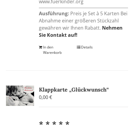
www.fuerkinder.org
Ausführung:
Preis je Set à 5 Karten Bei
Abnahme einer größeren Stückzahl
gewähren wir Ihnen Rabatt.
Nehmen
Sie Kontakt auf!
In den
Details
Warenkorb
Klappkarte „Glückwunsch“
0,00
€
* * * * *