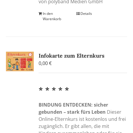
von polyband Medien GmbH
In den
Details
Warenkorb
Infokarte zum Elternkurs
0,00
€
* * * * *
BINDUNG ENTDECKEN: sicher
gebunden – stark fürs Leben
Dieser
Online-Elternkurs ist kostenlos und frei
zugänglich. Er gibt allen, die mit