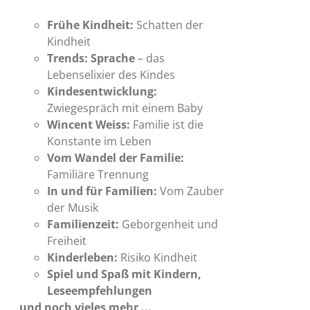
Frühe Kindheit:
Schatten der
Kindheit
Trends: Sprache
– das
Lebenselixier des Kindes
Kindesentwicklung:
Zwiegespräch mit einem Baby
Wincent Weiss:
Familie ist die
Konstante im Leben
Vom Wandel der Familie:
Familiäre Trennung
In und für Familien:
Vom Zauber
der Musik
Familienzeit:
Geborgenheit und
Freiheit
Kinderleben:
Risiko Kindheit
Spiel und Spaß mit Kindern,
Leseempfehlungen
und noch vieles mehr ...