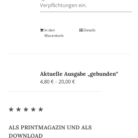
Verpflichtungen ein.
In den
Details
Warenkorb
Aktuelle Ausgabe „gebunden“
Preisspanne:
4,80
€
–
20,00
€
4,80 €
bis
20,00 €
* * * * *
ALS PRINTMAGAZIN UND ALS
DOWNLOAD