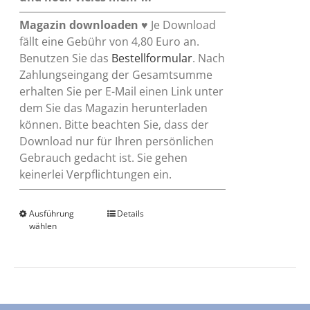
Magazin downloaden
♥ Je Download
fällt eine Gebühr von 4,80 Euro an.
Benutzen Sie das
Bestellformular
. Nach
Zahlungseingang der Gesamtsumme
erhalten Sie per E-Mail einen Link unter
dem Sie das Magazin herunterladen
können. Bitte beachten Sie, dass der
Download nur für Ihren persönlichen
Gebrauch gedacht ist. Sie gehen
keinerlei Verpflichtungen ein.
Ausführung
Dieses
Details
wählen
Produkt
weist
mehrere
Varianten
auf.