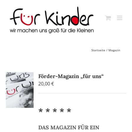
Skip
to
content
Startseite
Magazin
Förder-Magazin „für uns“
20,00
€
* * * * *
DAS MAGAZIN FÜR EIN