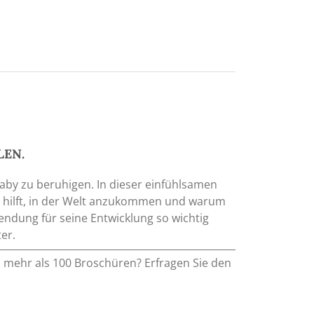
LEN.
 Baby zu beruhigen. In dieser einfühlsamen
hm hilft, in der Welt anzukommen und warum
ndung für seine Entwicklung so wichtig
er.
n mehr als 100 Broschüren? Erfragen Sie den