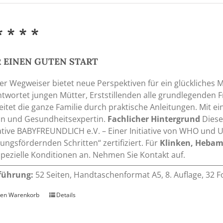
* * * *
 EINEN GUTEN START
er Wegweiser bietet neue Perspektiven für ein glückliches 
twortet jungen Mütter, Erststillenden alle grundlegenden 
eitet die ganze Familie durch praktische Anleitungen. Mit 
in und Gesundheitsexpertin.
Fachlicher Hintergrund
Diese
iative BABYFREUNDLICH e.V. – Einer Initiative von WHO und 
ungsfördernden Schritten“ zertifiziert. Für
Klinken, Heba
spezielle Konditionen an. Nehmen Sie Kontakt auf.
führung:
52 Seiten, Handtaschenformat A5, 8. Auflage, 32 F
den Warenkorb
Details