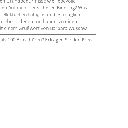
chen Grundbedürfnisse wie liebevolle
r den Aufbau einer sicheren Bindung? Was
ntellektuellen Fähigkeiten bestmöglich
ern leben oder zu tun haben, zu einem
. Mit einem Grußwort von Barbara Wussow.
als 100 Broschüren? Erfragen Sie den Preis.