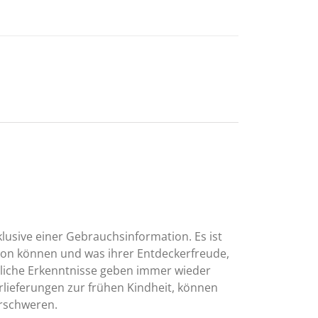
lusive einer Gebrauchsinformation. Es ist
schon können und was ihrer Entdeckerfreude,
tliche Erkenntnisse geben immer wieder
erlieferungen zur frühen Kindheit, können
erschweren.