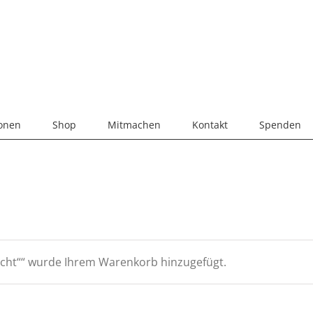
ionen
Shop
Mitmachen
Kontakt
Spenden
acht““ wurde Ihrem Warenkorb hinzugefügt.