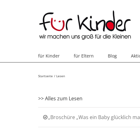
Skip
to
content
für Kinder
für Eltern
Blog
Akt
Startseite
Lesen
>> Alles zum Lesen
„Broschüre „Was ein Baby glücklich m