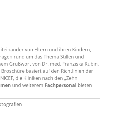
Miteinander von Eltern und ihren Kindern,
Fragen rund um das Thema Stillen und
einem Grußwort von Dr. med. Franziska Rubin,
 Broschüre basiert auf den Richtlinien der
UNICEF, die Kliniken nach den „Zehn
mmen
und weiterem
Fachpersonal
bieten
otografien