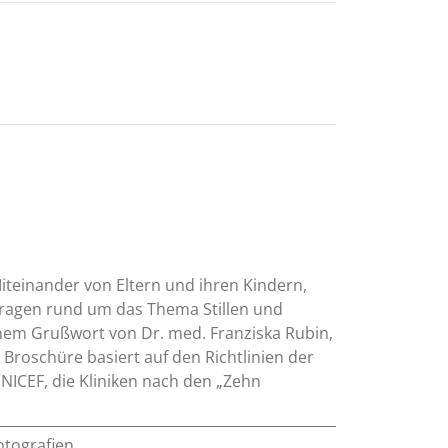
Miteinander von Eltern und ihren Kindern,
Fragen rund um das Thema Stillen und
einem Grußwort von Dr. med. Franziska Rubin,
 Broschüre basiert auf den Richtlinien der
UNICEF, die Kliniken nach den „Zehn
otografien