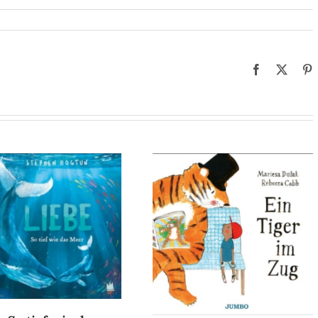
Facebook
X
P