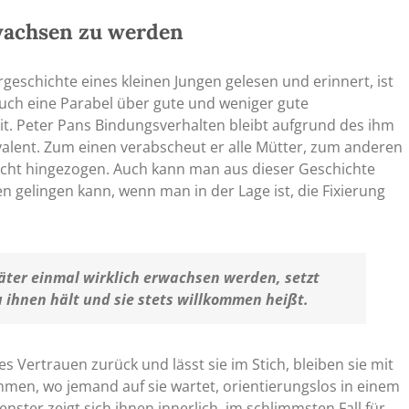
wachsen zu werden
geschichte eines kleinen Jungen gelesen und erinnert, ist
 auch eine Parabel über gute und weniger gute
t. Peter Pans Bindungsverhalten bleibt aufgrund des ihm
lent. Zum einen verabscheut er alle Mütter, zum anderen
nsucht hingezogen. Auch kann man aus dieser Geschichte
 gelingen kann, wenn man in der Lage ist, die Fixierung
äter einmal wirklich erwachsen werden, setzt
 ihnen hält und sie stets willkommen heißt.
 Vertrauen zurück und lässt sie im Stich, bleiben sie mit
mmen, wo jemand auf sie wartet, orientierungslos in einem
ster zeigt sich ihnen innerlich, im schlimmsten Fall für