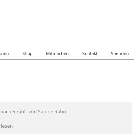
ionen
Shop
Mitmachen
Kontakt
Spenden
– nacherzählt von Sabine Rahn
rlesen