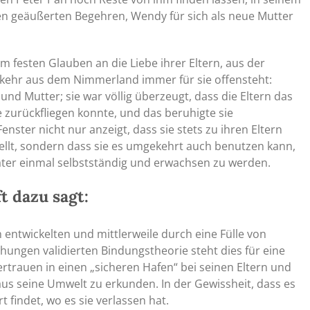
n geäußerten Begehren, Wendy für sich als neue Mutter
 festen Glauben an die Liebe ihrer Eltern, aus der
ckkehr aus dem Nimmerland immer für sie offensteht:
und Mutter; sie war völlig überzeugt, dass die Eltern das
e zurückfliegen konnte, und das beruhigte sie
nster nicht nur anzeigt, dass sie stets zu ihren Eltern
tellt, sondern dass sie es umgekehrt auch benutzen kann,
päter einmal selbstständig und erwachsen zu werden.
 dazu sagt:
entwickelten und mittlerweile durch eine Fülle von
ngen validierten Bindungstheorie steht dies für eine
rtrauen in einen „sicheren Hafen“ bei seinen Eltern und
 aus seine Umwelt zu erkunden. In der Gewissheit, dass es
 findet, wo es sie verlassen hat.