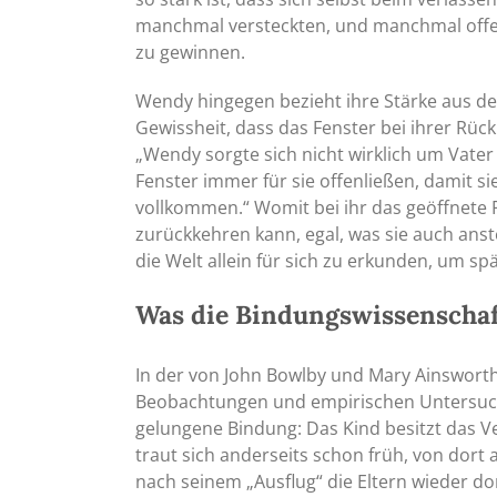
manchmal versteckten, und manchmal offe
zu gewinnen.
Wendy hingegen bezieht ihre Stärke aus dem
Gewissheit, dass das Fenster bei ihrer Rü
„Wendy sorgte sich nicht wirklich um Vater 
Fenster immer für sie offenließen, damit si
vollkommen.“ Womit bei ihr das geöffnete Fe
zurückkehren kann, egal, was sie auch ans
die Welt allein für sich zu erkunden, um s
Was die Bindungswissenschaft
In der von John Bowlby und Mary Ainsworth 
Beobachtungen und empirischen Untersuchu
gelungene Bindung: Das Kind besitzt das Ve
traut sich anderseits schon früh, von dort
nach seinem „Ausflug“ die Eltern wieder dort