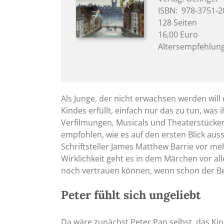
ISBN: ‎ 978-3751-
128 Seiten
16,00 Euro
Altersempfehlung
Als Junge, der nicht erwachsen werden will
Kindes erfüllt, einfach nur das zu tun, was
Verfilmungen, Musicals und Theaterstück
empfohlen, wie es auf den ersten Blick aussi
Schriftsteller James Matthew Barrie vor me
Wirklichkeit geht es in dem Märchen vor a
noch vertrauen können, wenn schon der Be
Peter fühlt sich ungeliebt
Da wäre zunächst Peter Pan selbst, das Kin