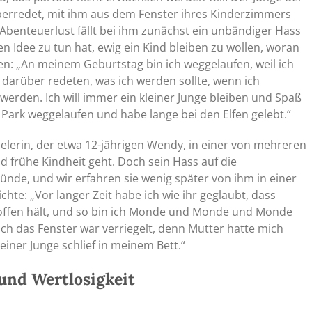
erredet, mit ihm aus dem Fenster ihres Kinderzimmers
Abenteuerlust fällt bei ihm zunächst ein unbändiger Hass
en Idee zu tun hat, ewig ein Kind bleiben zu wollen, woran
ten: „An meinem Geburtstag bin ich weggelaufen, weil ich
 darüber redeten, was ich werden sollte, wenn ich
 werden. Ich will immer ein kleiner Junge bleiben und Spaß
ark weggelaufen und habe lange bei den Elfen gelebt.“
elerin, der etwa 12-jährigen Wendy, in einer von mehreren
 frühe Kindheit geht. Doch sein Hass auf die
nde, und wir erfahren sie wenig später von ihm in einer
te: „Vor langer Zeit habe ich wie ihr geglaubt, dass
offen hält, und so bin ich Monde und Monde und Monde
ch das Fenster war verriegelt, denn Mutter hatte mich
einer Junge schlief in meinem Bett.“
und Wertlosigkeit