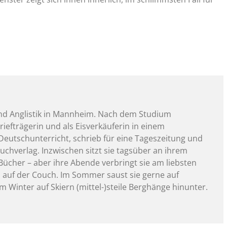
und Anglistik in Mannheim. Nach dem Studium
 Briefträgerin und als Eisverkäuferin in einem
Deutschunterricht, schrieb für eine Tageszeitung und
buchverlag. Inzwischen sitzt sie tagsüber an ihrem
ücher – aber ihre Abende verbringt sie am liebsten
 auf der Couch. Im Sommer saust sie gerne auf
m Winter auf Skiern (mittel-)steile Berghänge hinunter.