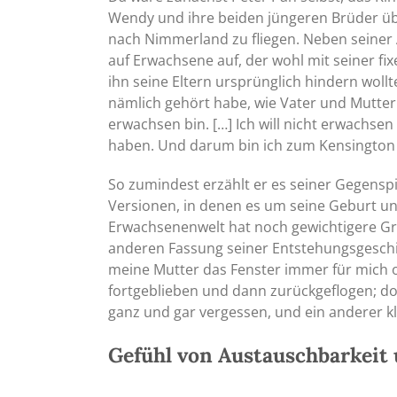
Wendy und ihre beiden jüngeren Brüder üb
nach Nimmerland zu fliegen. Neben seiner 
auf Erwachsene auf, der wohl mit seiner fix
ihn seine Eltern ursprünglich hindern woll
nämlich gehört habe, wie Vater und Mutter
erwachsen bin. […] Ich will nicht erwachsen
haben. Und darum bin ich zum Kensington P
So zumindest erzählt er es seiner Gegenspi
Versionen, in denen es um seine Geburt und
Erwachsenenwelt hat noch gewichtigere Grü
anderen Fassung seiner Entstehungsgeschich
meine Mutter das Fenster immer für mich 
fortgeblieben und dann zurückgeflogen; do
ganz und gar vergessen, und ein anderer kl
Gefühl von Austauschbarkeit 