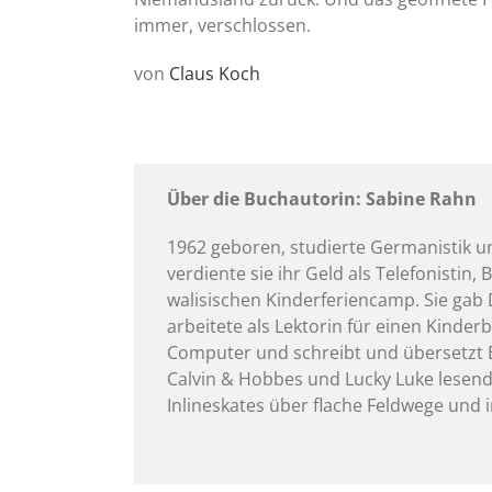
immer, verschlossen.
von
Claus Koch
Über die Buchautorin: Sabine Rahn
1962 geboren, studierte Germanistik 
verdiente sie ihr Geld als Telefonistin,
walisischen Kinderferiencamp. Sie gab 
arbeitete als Lektorin für einen Kinder
Computer und schreibt und übersetzt B
Calvin & Hobbes und Lucky Luke lesend
Inlineskates über flache Feldwege und i