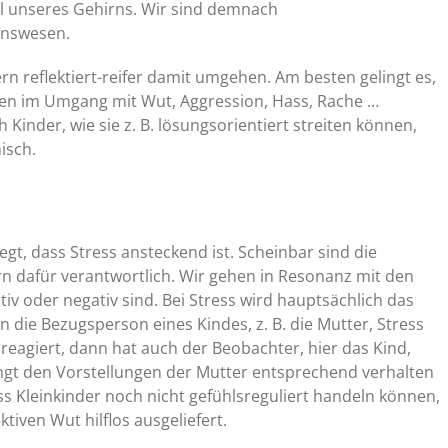
el unseres Gehirns. Wir sind demnach
onswesen.
 reflektiert-reifer damit umgehen. Am besten gelingt es,
gien im Umgang mit Wut, Aggression, Hass, Rache …
 Kinder, wie sie z. B. lösungsorientiert streiten können,
isch.
gt, dass Stress ansteckend ist. Scheinbar sind die
dafür verantwortlich. Wir gehen in Resonanz mit den
v oder negativ sind. Bei Stress wird hauptsächlich das
die Bezugsperson eines Kindes, z. B. die Mutter, Stress
eagiert, dann hat auch der Beobachter, hier das Kind,
ingt den Vorstellungen der Mutter entsprechend verhalten
 Kleinkinder noch nicht gefühlsreguliert handeln können,
tiven Wut hilflos ausgeliefert.