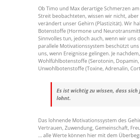
Ob Timo und Max derartige Schmerzen am e
Streit beobachteten, wissen wir nicht, aber
verändert unser Gehirn (Plastizität). Wir
Botenstoffe (Hormone und Neurotransmitte
Sinnvolles tun, jedoch auch, wenn wir uns 
parallele Motivationssystem beschützt uns 
uns, wenn Ereignisse gelingen. Je nachdem
Wohlfühlbotenstoffe (Serotonin, Dopamin
Unwohlbotenstoffe (Toxine, Adrenalin, Cort
Es ist wichtig zu wissen, dass sic
lohnt.
Das lohnende Motivationssystem des Gehir
Vertrauen, Zuwendung, Gemeinschaft, Fre
… alle Werte können hier mit dem Überbeg