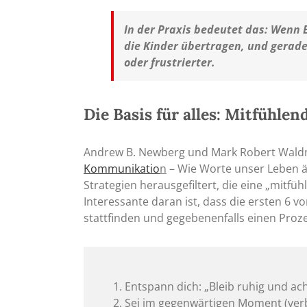
In der Praxis bedeutet das: Wenn E
die Kinder übertragen, und gerade
oder frustrierter.
Die Basis für alles: Mitfühl
Andrew B. Newberg und Mark Robert Wald
Kommunikatio
n
– Wie Worte unser Leben ä
Strategien herausgefiltert, die eine „mitf
Interessante daran ist, dass die ersten 6 v
stattfinden und gegebenenfalls einen Pro
Entspann dich: „Bleib ruhig und ach
Sei im gegenwärtigen Moment (ve