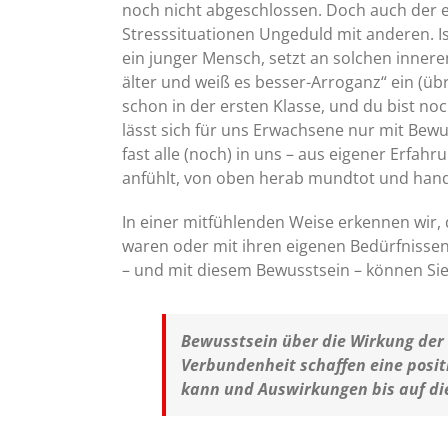
noch nicht abgeschlossen. Doch auch der e
Stresssituationen Ungeduld mit anderen. Is
ein junger Mensch, setzt an solchen innere
älter und weiß es besser-Arroganz“ ein (übr
schon in der ersten Klasse, und du bist no
lässt sich für uns Erwachsene nur mit Bew
fast alle (noch) in uns – aus eigener Erfah
anfühlt, von oben herab mundtot und han
In einer mitfühlenden Weise erkennen wir, 
waren oder mit ihren eigenen Bedürfniss
– und mit diesem Bewusstsein – können Si
Bewusstsein über die Wirkung de
Verbundenheit schaffen eine posit
kann und Auswirkungen bis auf die