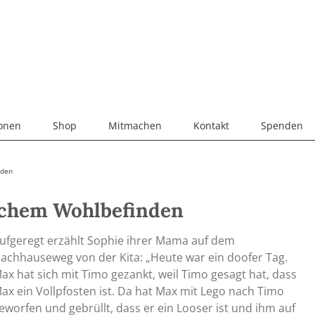
ionen
Shop
Mitmachen
Kontakt
Spenden
nden
ichem Wohlbefinden
ufgeregt erzählt Sophie ihrer Mama auf dem
achhauseweg von der Kita: „Heute war ein doofer Tag.
ax hat sich mit Timo gezankt, weil Timo gesagt hat, dass
ax ein Vollpfosten ist. Da hat Max mit Lego nach Timo
eworfen und gebrüllt, dass er ein Looser ist und ihm auf