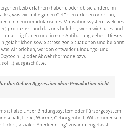
igenen Leib erfahren (haben), oder ob sie andere im
 alles, was wir mit eigenen Gefühlen erleben oder tun,
 haben ein neuromodularisches Motivationssystem, welches
r) produziert und das uns belohnt, wenn wir Gutes und
ohnmächtig fühlen und in eine Antihaltung gehen. Dieses
in gefährlichen sowie stressigen Situationen und belohnt
, was wir erleben, werden entweder Bindungs- und
, Oxytocin …) oder Abwehrhormone bzw.
isol …) ausgeschüttet.
h für das Gehirn Aggression ohne Provokation nicht
ns ist also unser Bindungssystem oder Fürsorgesystem.
undschaft, Liebe, Wärme, Geborgenheit, Willkommensein
riff der „sozialen Anerkennung“ zusammengefasst