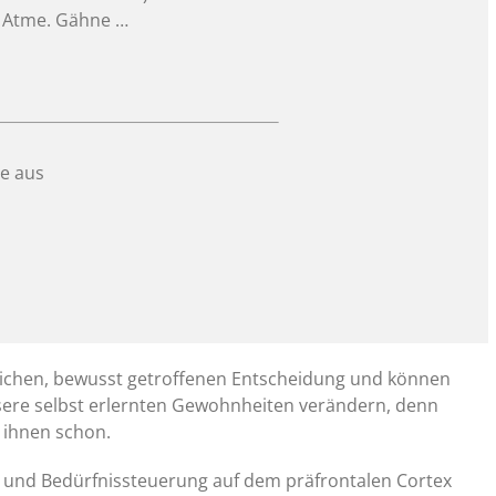
, Atme. Gähne …
e aus
nlichen, bewusst getroffenen Entscheidung und können
sere selbst erlernten Gewohnheiten verändern, denn
 ihnen schon.
s- und Bedürfnissteuerung auf dem präfrontalen Cortex