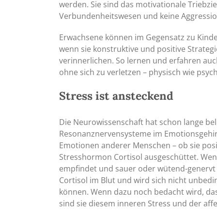
werden. Sie sind das motivationale Triebzi
Verbundenheitswesen und keine Aggressi
Erwachsene können im Gegensatz zu Kindern
wenn sie konstruktive und positive Strate
verinnerlichen. So lernen und erfahren auch
ohne sich zu verletzen – physisch wie psych
Stress ist ansteckend
Die Neurowissenschaft hat schon lange bele
Resonanznervensysteme im Emotionsgehirn 
Emotionen anderer Menschen – ob sie positi
Stresshormon Cortisol ausgeschüttet. Wenn 
empfindet und sauer oder wütend-genervt r
Cortisol im Blut und wird sich nicht unbed
können. Wenn dazu noch bedacht wird, dass
sind sie diesem inneren Stress und der affek