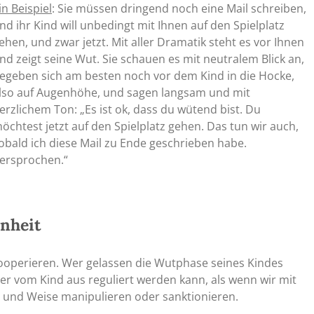
in Beispiel
: Sie müssen dringend noch eine Mail schreiben,
nd ihr Kind will unbedingt mit Ihnen auf den Spielplatz
ehen, und zwar jetzt. Mit aller Dramatik steht es vor Ihnen
nd zeigt seine Wut. Sie schauen es mit neutralem Blick an,
egeben sich am besten noch vor dem Kind in die Hocke,
lso auf Augenhöhe, und sagen langsam und mit
erzlichem Ton: „Es ist ok, dass du wütend bist. Du
öchtest jetzt auf den Spielplatz gehen. Das tun wir auch,
obald ich diese Mail zu Ende geschrieben habe.
ersprochen.“
nheit
, kooperieren. Wer gelassen die Wutphase seines Kindes
ler vom Kind aus reguliert werden kann, als wenn wir mit
 und Weise manipulieren oder sanktionieren.