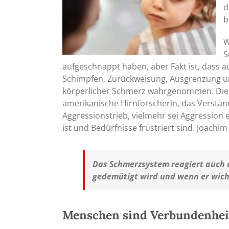
d
b
W
S
aufgeschnappt haben, aber Fakt ist, dass
Schimpfen, Zurückweisung, Ausgrenzung u
körperlicher Schmerz wahrgenommen. Dies
amerikanische Hirnforscherin, das Verstän
Aggressionstrieb, vielmehr sei Aggression
ist und Bedürfnisse frustriert sind. Joach
Das Schmerzsystem reagiert auch 
gedemütigt wird und wenn er wicht
Menschen sind Verbundenhe