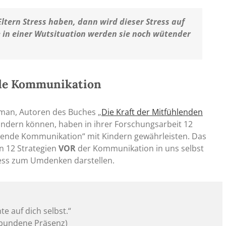
ltern Stress haben, dann wird dieser Stress auf
 in einer Wutsituation werden sie noch wütender
ende Kommunikation
man, Autoren des Buches „
Die Kraft der Mitfühlenden
ndern können, haben in ihrer Forschungsarbeit 12
ühlende Kommunikation“ mit Kindern gewährleisten. Das
on 12 Strategien
VOR
der Kommunikation in uns selbst
zess zum Umdenken darstellen.
te auf dich selbst.“
rbundene Präsenz)