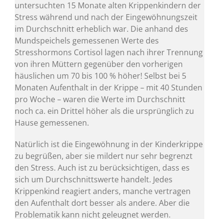
untersuchten 15 Monate alten Krippenkindern der
Stress während und nach der Eingewöhnungszeit
im Durchschnitt erheblich war. Die anhand des
Mundspeichels gemessenen Werte des
Stresshormons Cortisol lagen nach ihrer Trennung
von ihren Müttern gegenüber den vorherigen
häuslichen um 70 bis 100 % höher! Selbst bei 5
Monaten Aufenthalt in der Krippe – mit 40 Stunden
pro Woche – waren die Werte im Durchschnitt
noch ca. ein Drittel höher als die ursprünglich zu
Hause gemessenen.
Natürlich ist die Eingewöhnung in der Kinderkrippe
zu begrüßen, aber sie mildert nur sehr begrenzt
den Stress. Auch ist zu berücksichtigen, dass es
sich um Durchschnittswerte handelt. Jedes
Krippenkind reagiert anders, manche vertragen
den Aufenthalt dort besser als andere. Aber die
Problematik kann nicht geleugnet werden.