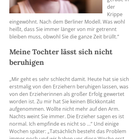
der
Krippe
eingewöhnt. Nach dem Berliner Modell. Was wohl
heißt, dass Sie immer länger von mir getrennt
bleiben muss, obwohl Sie die ganze Zeit brüllt.“
Meine Tochter lässt sich nicht
beruhigen
„Mir geht es sehr schlecht damit. Heute hat sie sich
erstmalig von den Erziehern beruhigen lassen, was
von den Erzieherinnen als großer Erfolg gewertet
worden ist. Zu mir hat Sie keinen Blickkontakt
aufgenommen. Wollte nicht mehr auf den Arm.
Nachts weint Sie immer. Die Erzieher sagen es ist
normal. Ich empfinde es nicht so …“ Und einige
Wochen später: „Tatsächlich besteht das Problem
immer noch und wir haben uns diese Woche erst