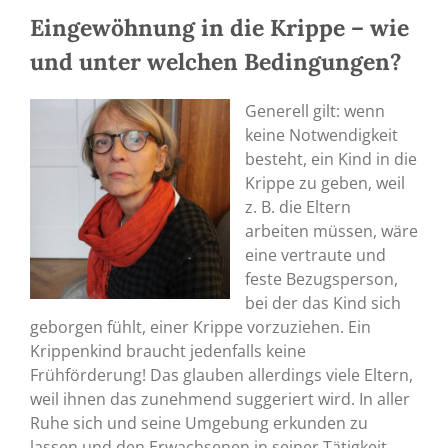
Eingewöhnung in die Krippe – wie
und unter welchen Bedingungen?
Generell gilt: wenn
keine Notwendigkeit
besteht, ein Kind in die
Krippe zu geben, weil
z. B. die Eltern
arbeiten müssen, wäre
eine vertraute und
feste Bezugsperson,
bei der das Kind sich
geborgen fühlt, einer Krippe vorzuziehen. Ein
Krippenkind braucht jedenfalls keine
Frühförderung! Das glauben allerdings viele Eltern,
weil ihnen das zunehmend suggeriert wird. In aller
Ruhe sich und seine Umgebung erkunden zu
lassen und den Erwachsenen in seiner Tätigkeit