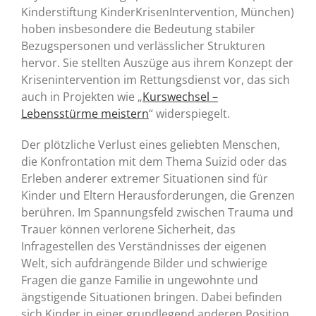
Kinderstiftung KinderKrisenIntervention, München)
hoben insbesondere die Bedeutung stabiler
Bezugspersonen und verlässlicher Strukturen
hervor. Sie stellten Auszüge aus ihrem Konzept der
Krisenintervention im Rettungsdienst vor, das sich
auch in Projekten wie „
Kurswechsel –
Lebensstürme meistern
“ widerspiegelt.
Der plötzliche Verlust eines geliebten Menschen,
die Konfrontation mit dem Thema Suizid oder das
Erleben anderer extremer Situationen sind für
Kinder und Eltern Herausforderungen, die Grenzen
berühren. Im Spannungsfeld zwischen Trauma und
Trauer können verlorene Sicherheit, das
Infragestellen des Verständnisses der eigenen
Welt, sich aufdrängende Bilder und schwierige
Fragen die ganze Familie in ungewohnte und
ängstigende Situationen bringen. Dabei befinden
sich Kinder in einer grundlegend anderen Position