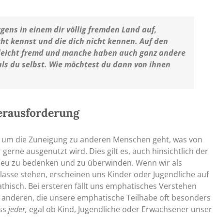
rgens in einem dir völlig fremden Land auf,
t kennst und die dich nicht kennen. Auf den
ielleicht fremd und manche haben auch ganz andere
ls du selbst. Wie möchtest du dann von ihnen
erausforderung
s um die Zuneigung zu anderen Menschen geht, was von
erne ausgenutzt wird. Dies gilt es, auch hinsichtlich der
neu zu bedenken und zu überwinden. Wenn wir als
lasse stehen, erscheinen uns Kinder oder Jugendliche auf
hisch. Bei ersteren fällt uns emphatisches Verstehen
e anderen, die unsere emphatische Teilhabe oft besonders
ass
jeder,
egal ob Kind, Jugendliche oder Erwachsener unser