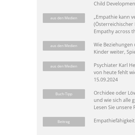
Child Developmen
„Empathie kann ve
aus den Medien
(Österreichischer 
Empathy across th
Wie Beziehungen u
aus den Medien
Kinder weiter, Spi
Psychiater Karl H
aus den Medien
von heute fehlt wi
15.09.2024
Orchidee oder Lö
Buch-Tipp
und wie sich alle
Lesen Sie unsere 
Empathiefähigkeit
Beitrag