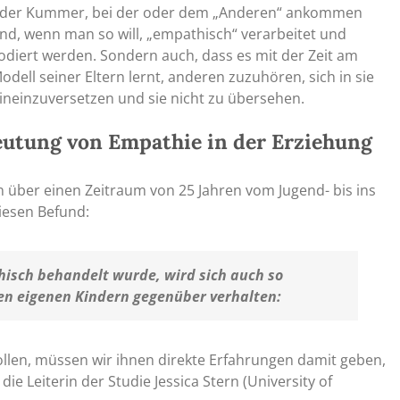
der Kummer, bei der oder dem „Anderen“ ankommen
nd, wenn man so will, „empathisch“ verarbeitet und
odiert werden. Sondern auch, dass es mit der Zeit am
odell seiner Eltern lernt, anderen zuzuhören, sich in sie
ineinzuversetzen und sie nicht zu übersehen.
eutung von Empathie in der Erziehung
über einen Zeitraum von 25 Jahren vom Jugend- bis ins
diesen Befund:
hisch behandelt wurde, wird sich auch so
n eigenen Kindern gegenüber verhalten:
llen, müssen wir ihnen direkte Erfahrungen damit geben,
ie Leiterin der Studie Jessica Stern (University of