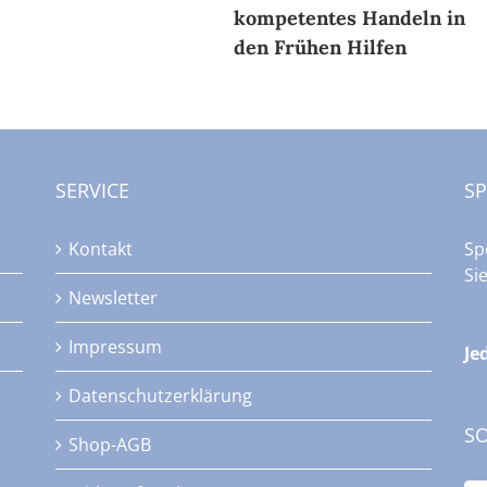
kompetentes Handeln in
den Frühen Hilfen
SERVICE
S
Kontakt
Sp
Si
Newsletter
Impressum
Je
Datenschutzerklärung
SO
Shop-AGB