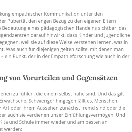
irkung empathischer Kommunikation unter den
 der Pubertät den engen Bezug zu den eigenen Eltern
die Bedeutung eines pädagogischen Handelns sichtbar, das
Jugendzentren darauf hinwirkt, dass Kinder und Jugendliche
gegnen, weil sie auf diese Weise verstehen lernen, was in
. Was auch für diejenigen gelten sollte, mit denen man
n – ein Punkt, der in der Empathieforschung wie auch in der
ung von Vorurteilen und Gegensätzen
denen zu fühlen, die einem selbst nahe sind. Und das gilt
 Erwachsene. Schwieriger hingegen fällt es, Menschen
r Art oder ihrem Aussehen zunächst fremd sind oder die
Aber auch sie verdienen unser Einfühlungsvermögen. Und
er Kita und Schule immer wieder und am besten an
nt werden: