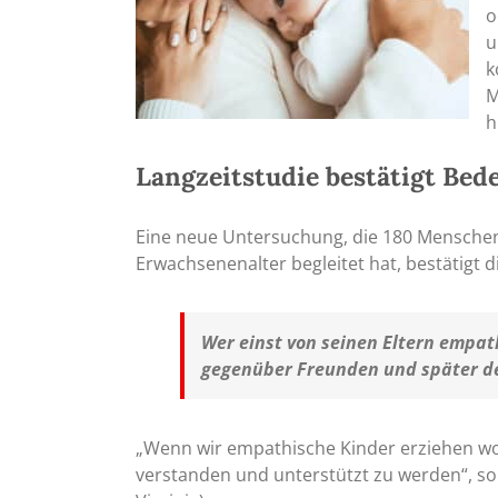
o
u
k
M
h
Langzeitstudie bestätigt Bed
Eine neue Untersuchung, die 180 Menschen 
Erwachsenenalter begleitet hat, bestätigt 
Wer einst von seinen Eltern empat
gegenüber Freunden und später de
„Wenn wir empathische Kinder erziehen wo
verstanden und unterstützt zu werden“, so d