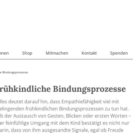
ionen
Shop
Mitmachen
Kontakt
Spenden
he Bindungsprozesse
frühkindliche Bindungsprozesse
lles deutet darauf hin, dass Empathiefähigkeit viel mit
elingenden frühkindlichen Bindungsprozessen zu tun hat.
b der Austausch von Gesten, Blicken oder ersten Worten –
er feinfühlige Umgang mit dem Kind bestätigt es nicht nur
arin, dass von ihm ausgesandte Signale, egal ob Freude