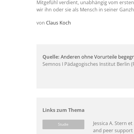
Mitgefühl verdient, unabhängig vom erste
wir ihn oder sie als Mensch in seiner Ganzh
von
Claus Koch
Quelle:
Anderen ohne Vorurteile begegn
Semnos I Pädagogisches Institut Berlin (
Links zum Thema
Jessica A. Stern e
Studie
and peer support 