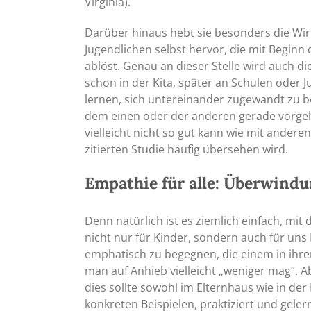
Virginia).
Darüber hinaus hebt sie besonders die W
Jugendlichen selbst hervor, die mit Beginn
ablöst. Genau an dieser Stelle wird auch 
schon in der Kita, später an Schulen oder 
lernen, sich untereinander zugewandt zu be
dem einen oder der anderen gerade vorgeht
vielleicht nicht so gut kann wie mit andere
zitierten Studie häufig übersehen wird.
Empathie für alle: Überwind
Denn natürlich ist es ziemlich einfach, mit 
nicht nur für Kinder, sondern auch für uns
emphatisch zu begegnen, die einem in ihre
man auf Anhieb vielleicht „weniger mag“. 
dies sollte sowohl im Elternhaus wie in d
konkreten Beispielen, praktiziert und geler