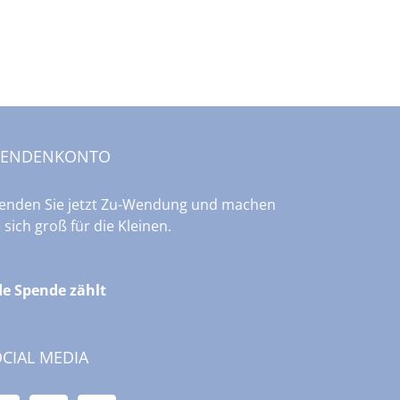
Kraft eines einzigen „Du“
Liebe
PENDENKONTO
enden Sie jetzt Zu-Wendung und machen
e sich groß für die Kleinen.
de Spende zählt
CIAL MEDIA