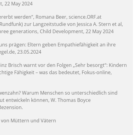
t, 22 May 2024
rerbt werden“, Romana Beer, science.ORF.at
Rundfunk) zur Langzeitstudie von Jessica A. Stern et al,
ree generations, Child Development, 22 May 2024
ns prägen: Eltern geben Empathiefähigkeit an ihre
egel.de, 23.05.2024
einz Brisch warnt vor den Folgen „Sehr besorgt“: Kindern
chtige Fähigkeit – was das bedeutet, Fokus-online,
wenzahn? Warum Menschen so unterschiedlich sind
 gut entwickeln können, W. Thomas Boyce
Rezension.
 von Müttern und Vätern