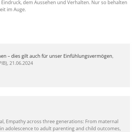
n Eindruck, dem Aussehen und Verhalten. Nur so behalten
eit im Auge.
en – dies gilt auch für unser Einfühlungsvermögen
,
PIB), 21.06.2024
t al, Empathy across three generations: From maternal
in adolescence to adult parenting and child outcomes,