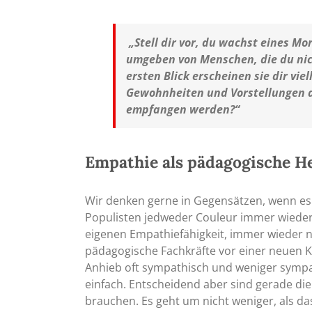
„Stell dir vor, du wachst eines Mo
umgeben von Menschen, die du nich
ersten Blick erscheinen sie dir v
Gewohnheiten und Vorstellungen a
empfangen werden?“
Empathie als pädagogische H
Wir denken gerne in Gegensätzen, wenn e
Populisten jedweder Couleur immer wieder g
eigenen Empathiefähigkeit, immer wieder 
pädagogische Fachkräfte vor einer neuen K
Anhieb oft sympathisch und weniger sympat
einfach. Entscheidend aber sind gerade di
brauchen. Es geht um nicht weniger, als d