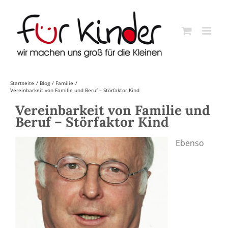
Skip
to
content
Startseite
Blog
Familie
Vereinbarkeit von Familie und Beruf – Störfaktor Kind
Vereinbarkeit von Familie und
Beruf – Störfaktor Kind
Ebenso