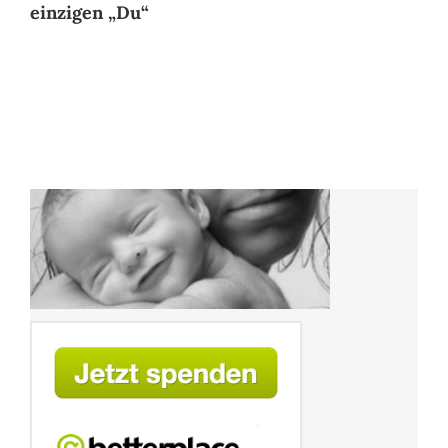
einzigen „Du“