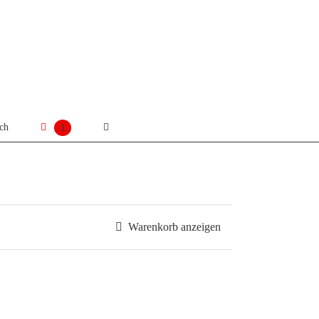
sch
1
Warenkorb anzeigen