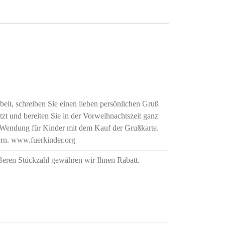
it, schreiben Sie einen lieben persönlichen Gruß
tzt und bereiten Sie in der Vorweihnachtszeit ganz
u-Wendung für Kinder mit dem Kauf der Grußkarte.
ern. www.fuerkinder.org
ßeren Stückzahl gewähren wir Ihnen Rabatt.