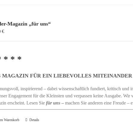
der-Magazin „für uns“
0
€
* * * *
 MAGAZIN FÜR EIN LIEBEVOLLES MITEINANDER
ungsvoll, inspirierend – dabei wissenschaftlich fundiert, kritisch und
nser Engagement für die Kleinsten und verpassen keine Ausgabe. Wir w
zin erscheint. Lesen Sie
für uns
–
machen Sie anderen eine Freude – 
den Warenkorb
Details