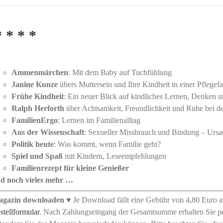
* * * *
Ammenmärchen
: Mit dem Baby auf Tuchfühlung
Janine Kunze
übers Muttersein und Ihre Kindheit in einer Pflegefa
Frühe Kindheit
: Ein neuer Blick auf kindliches Lernen, Denken 
Ralph Herforth
über Achtsamkeit, Freundlichkeit und Ruhe bei d
FamilienErgo
: Lernen im Familienalltag
Aus der Wissenschaft
: Sexueller Missbrauch und Bindung – Urs
Politik heute
: Was kommt, wenn Familie geht?
Spiel und Spaß
mit Kindern, Leseempfehlungen
Familienrezept
für kleine Genießer
d noch vieles mehr …
gazin downloaden
♥ Je Download fällt eine Gebühr von 4,80 Euro a
stellformular
. Nach Zahlungseingang der Gesamtsumme erhalten Sie pe