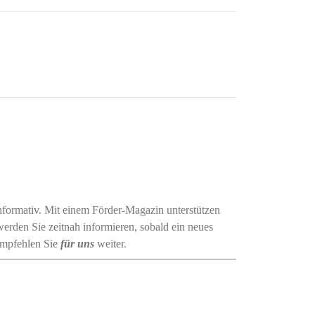
 informativ. Mit einem Förder-Magazin unterstützen
erden Sie zeitnah informieren, sobald ein neues
empfehlen Sie
für uns
weiter.