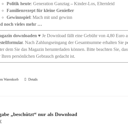
Politik heute
: Generation Ganztag
–
Kinder-Los, Elternleid
Familienrezept für kleine Genießer
Gewinnspiel
: Mach mit und gewinn
d noch vieles mehr …
gazin downloaden
♥ Je Download fällt eine Gebühr von 4,80 Euro a
stellformular
. Nach Zahlungseingang der Gesamtsumme erhalten Sie pe
ter dem Sie das Magazin herunterladen können. Bitte beachten Sie, da
r Ihren persönlichen Gebrauch gedacht ist.
den Warenkorb
Details
gabe „beschützt“ nur als Download
€