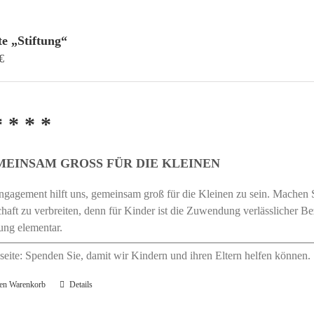
e „Stiftung“
€
* * * *
MEINSAM GROSS FÜR DIE KLEINEN
ngagement hilft uns, gemeinsam groß für die Kleinen zu sein. Machen 
haft zu verbreiten, denn für Kinder ist die Zuwendung verlässlicher B
ung elementar.
eite: Spenden Sie, damit wir Kindern und ihren Eltern helfen können
den Warenkorb
Details