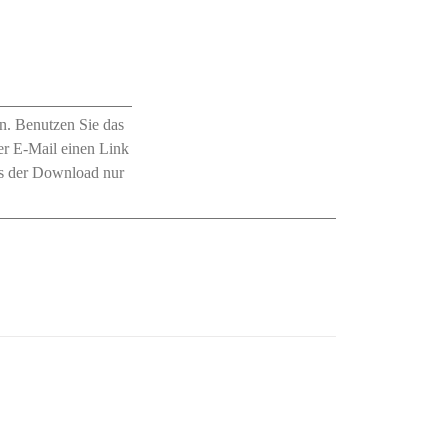
n. Benutzen Sie das
r E-Mail einen Link
ss der Download nur