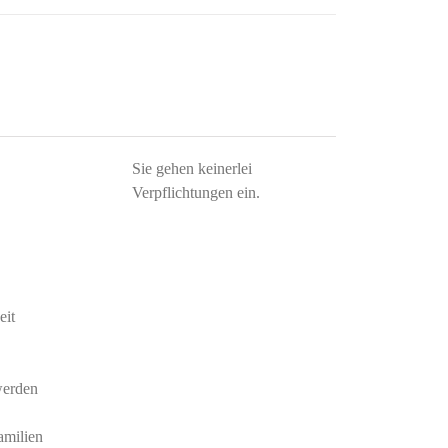
Sie gehen keinerlei
Verpflichtungen ein.
eit
werden
amilien