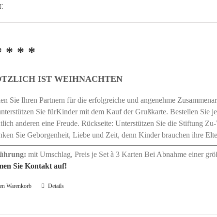
€
* * * *
ÖTZLICH IST WEIHNACHTEN
n Sie Ihren Partnern für die erfolgreiche und angenehme Zusammenarbe
nterstützen Sie fürKinder mit dem Kauf der Grußkarte. Bestellen Sie je
lich anderen eine Freude. Rückseite: Unterstützen Sie die Stiftung Z
ken Sie Geborgenheit, Liebe und Zeit, denn Kinder brauchen ihre Elt
ührung:
mit Umschlag, Preis je Set à 3 Karten Bei Abnahme einer grö
en Sie Kontakt auf!
den Warenkorb
Details