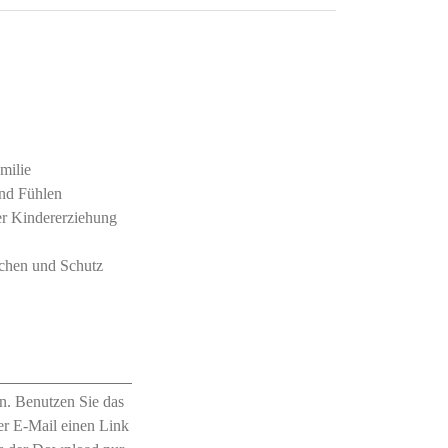
milie
und Fühlen
er Kindererziehung
achen und Schutz
n. Benutzen Sie das
r E-Mail einen Link