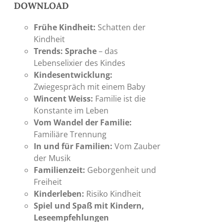
DOWNLOAD
Frühe Kindheit:
Schatten der
Kindheit
Trends: Sprache
– das
Lebenselixier des Kindes
Kindesentwicklung:
Zwiegespräch mit einem Baby
Wincent Weiss:
Familie ist die
Konstante im Leben
Vom Wandel der Familie:
Familiäre Trennung
In und für Familien:
Vom Zauber
der Musik
Familienzeit:
Geborgenheit und
Freiheit
Kinderleben:
Risiko Kindheit
Spiel und Spaß mit Kindern,
Leseempfehlungen