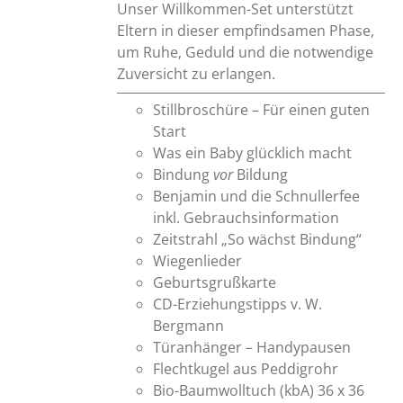
Unser Willkommen-Set unterstützt
Eltern in dieser empfindsamen Phase,
um Ruhe, Geduld und die notwendige
Zuversicht zu erlangen.
Stillbroschüre – Für einen guten
Start
Was ein Baby glücklich macht
Bindung
vor
Bildung
Benjamin und die Schnullerfee
inkl. Gebrauchsinformation
Zeitstrahl „So wächst Bindung“
Wiegenlieder
Geburtsgrußkarte
CD-Erziehungstipps v. W.
Bergmann
Türanhänger – Handypausen
Flechtkugel aus Peddigrohr
Bio-Baumwolltuch (kbA) 36 x 36