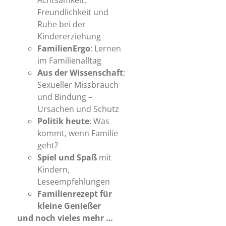
Achtsamkeit,
Freundlichkeit und
Ruhe bei der
Kindererziehung
FamilienErgo
: Lernen
im Familienalltag
Aus der Wissenschaft
:
Sexueller Missbrauch
und Bindung –
Ursachen und Schutz
Politik heute
: Was
kommt, wenn Familie
geht?
Spiel und Spaß
mit
Kindern,
Leseempfehlungen
Familienrezept
für
kleine Genießer
und noch vieles mehr …