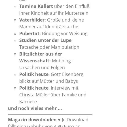
Tamina Kallert
über den Einfluß
ihrer Kindheit auf ihr Muttersein
Vaterbilder:
Große und kleine
Männer auf Identitätssuche
Pubertät:
Bindung vor Weisung
Studien unter der Lupe
:
Tatsache oder Manipulation
Blitzlichter aus der
Wissenschaft:
Mobbing –
Ursachen und Folgen
Politik heute
: Götz Eisenberg
blickt auf Mütter und Babys
Politik heute
: Interview mit
Christa Müller über Familie und
Karriere
und noch vieles mehr ...
Magazin downloaden
♥ Je Download
fällt eine Gebühr von 4,80 Euro an.