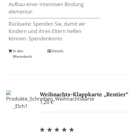
Aufbau einer intensiven Bindung
elementar.
Rückseite: Spenden Sie, damit wir
Kindern und ihren Eltern helfen
können. Spendenkonto
In den
Details
Warenkorb
Weihnachts-Klappkarte „Rentier“
1,20
€
* * * * *