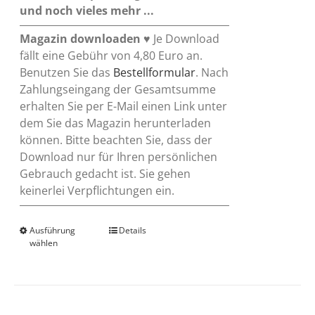
und noch vieles mehr ...
Magazin downloaden
♥ Je Download
fällt eine Gebühr von 4,80 Euro an.
Benutzen Sie das
Bestellformular
. Nach
Zahlungseingang der Gesamtsumme
erhalten Sie per E-Mail einen Link unter
dem Sie das Magazin herunterladen
können. Bitte beachten Sie, dass der
Download nur für Ihren persönlichen
Gebrauch gedacht ist. Sie gehen
keinerlei Verpflichtungen ein.
Ausführung
Dieses
Details
wählen
Produkt
weist
mehrere
Varianten