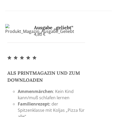
Ausgabe „geliebt“
4,80
€
* * * * *
ALS PRINTMAGAZIN UND ZUM
DOWNLOADEN
Ammenmärchen
: Kein Kind
kann/muß schlafen lernen
Familienrezept:
der
Spitzenklasse mit Koljas „Pizza für
alle“