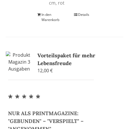
cm, rot
In den
Details
Warenkorb
Vorteilspaket für mehr
Lebensfreude
12,00
€
* * * * *
NUR ALS PRINTMAGAZINE:
"GEBUNDEN" – "VERSPIELT" –
"ANGENOMMEN"