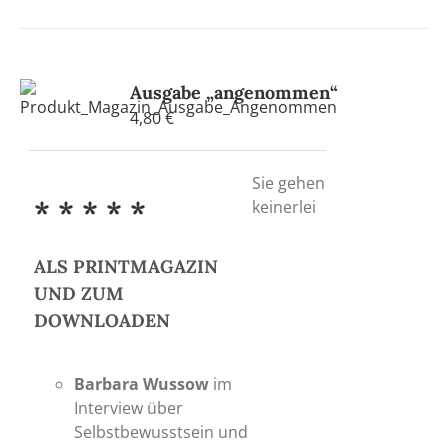
Ausgabe „angenommen“
4,80
€
Sie gehen
* * * * *
keinerlei
ALS PRINTMAGAZIN
UND ZUM
DOWNLOADEN
Barbara Wussow
im
Interview über
Selbstbewusstsein und