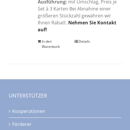
Ausführung:
mit Umschlag, Preis je
Set à 3 Karten Bei Abnahme einer
größeren Stückzahl gewähren wir
Ihnen Rabatt.
Nehmen Sie Kontakt
auf!
In den
Details
Warenkorb
UNTERSTÜTZER
Kooperationen
Förderer