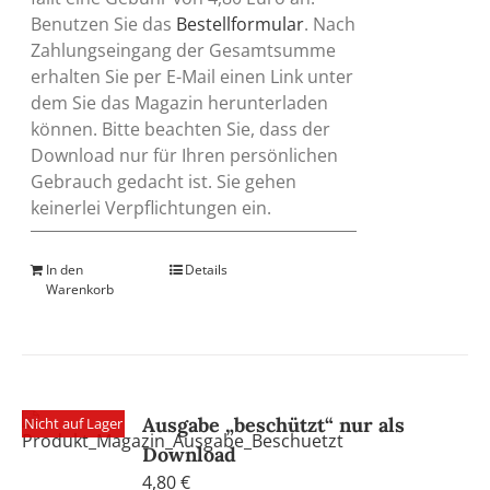
Benutzen Sie das
Bestellformular
. Nach
Zahlungseingang der Gesamtsumme
erhalten Sie per E-Mail einen Link unter
dem Sie das Magazin herunterladen
können. Bitte beachten Sie, dass der
Download nur für Ihren persönlichen
Gebrauch gedacht ist. Sie gehen
keinerlei Verpflichtungen ein.
In den
Details
Warenkorb
Ausgabe „beschützt“ nur als
Nicht auf Lager
Download
4,80
€