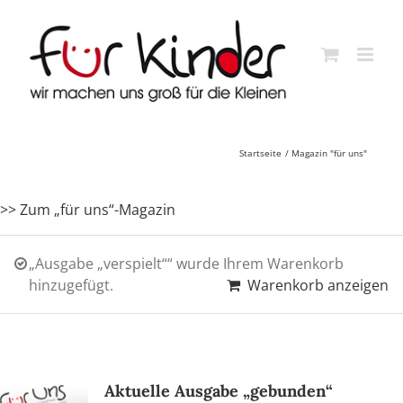
Skip
to
content
Startseite
Magazin "für uns"
>> Zum „für uns“-Magazin
„Ausgabe „verspielt““ wurde Ihrem Warenkorb
hinzugefügt.
Warenkorb anzeigen
Aktuelle Ausgabe „gebunden“