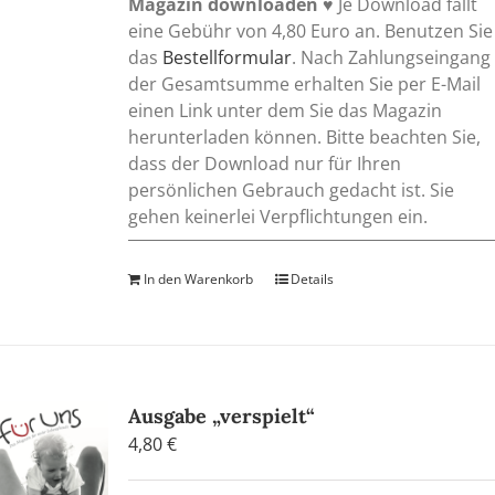
Magazin downloaden
♥ Je Download fällt
eine Gebühr von 4,80 Euro an. Benutzen Sie
das
Bestellformular
. Nach Zahlungseingang
der Gesamtsumme erhalten Sie per E-Mail
einen Link unter dem Sie das Magazin
herunterladen können. Bitte beachten Sie,
dass der Download nur für Ihren
persönlichen Gebrauch gedacht ist. Sie
gehen keinerlei Verpflichtungen ein.
In den Warenkorb
Details
Ausgabe „verspielt“
4,80
€