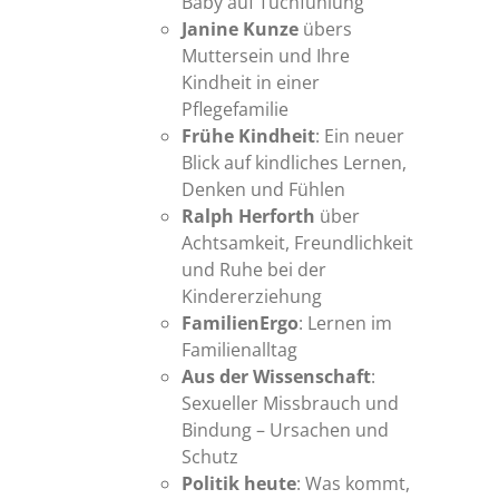
Baby auf Tuchfühlung
Janine Kunze
übers
Muttersein und Ihre
Kindheit in einer
Pflegefamilie
Frühe Kindheit
: Ein neuer
Blick auf kindliches Lernen,
Denken und Fühlen
Ralph Herforth
über
Achtsamkeit, Freundlichkeit
und Ruhe bei der
Kindererziehung
FamilienErgo
: Lernen im
Familienalltag
Aus der Wissenschaft
:
Sexueller Missbrauch und
Bindung – Ursachen und
Schutz
Politik heute
: Was kommt,