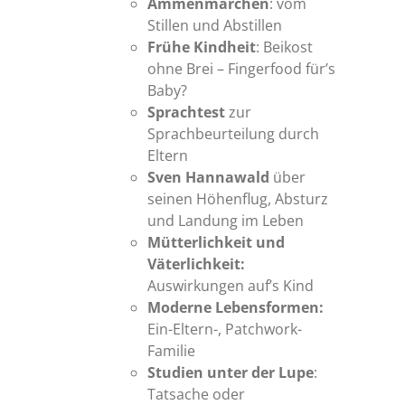
Ammenmärchen
: vom
Stillen und Abstillen
Frühe Kindheit
: Beikost
ohne Brei – Fingerfood für’s
Baby?
Sprachtest
zur
Sprachbeurteilung durch
Eltern
Sven Hannawald
über
seinen Höhenflug, Absturz
und Landung im Leben
Mütterlichkeit und
Väterlichkeit:
Auswirkungen auf’s Kind
Moderne Lebensformen:
Ein-Eltern-, Patchwork-
Familie
Studien unter der Lupe
:
Tatsache oder