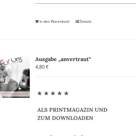
In den Warenkorb
Details
Ausgabe „anvertraut“
4,80
€
* * * * *
ALS PRINTMAGAZIN UND
ZUM DOWNLOADEN