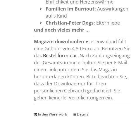
Ehrlichkeit und Herzenswärme
Familien im Burnout:
Auswirkungen
auf’s Kind
Christian-Peter Dogs:
Elternliebe
und noch vieles mehr ...
Magazin downloaden
♥ Je Download fällt
eine Gebühr von 4,80 Euro an. Benutzen Sie
das
Bestellformular
. Nach Zahlungseingang
der Gesamtsumme erhalten Sie per E-Mail
einen Link unter dem Sie das Magazin
herunterladen können. Bitte beachten Sie,
dass der Download nur für Ihren
persönlichen Gebrauch gedacht ist. Sie
gehen keinerlei Verpflichtungen ein.
In den Warenkorb
Details