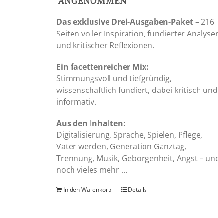
"ANGENOMMEN"
Das exklusive Drei-Ausgaben-Paket
– 216
Seiten voller Inspiration, fundierter Analyse
und kritischer Reflexionen.
Ein facettenreicher Mix:
Stimmungsvoll und tiefgründig,
wissenschaftlich fundiert, dabei kritisch und
informativ.
Aus den Inhalten:
Digitalisierung, Sprache, Spielen, Pflege,
Vater werden, Generation Ganztag,
Trennung, Musik, Geborgenheit, Angst – un
noch vieles mehr …
In den Warenkorb
Details