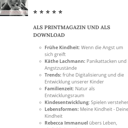
* * * * *
ALS PRINTMAGAZIN UND ALS
DOWNLOAD
Frühe Kindheit
: Wenn die Angst um
sich greift
Käthe Lachmann:
Panikattacken und
Angstzustände
Trends:
frühe Digitalisierung und die
Entwicklung unserer Kinder
Familienzeit
: Natur als
Entwicklungsraum
Kindesentwicklung
: Spielen verstehe
Lebensformen:
Meine Kindheit - Dein
Kindheit
Rebecca Immanuel
übers Leben,