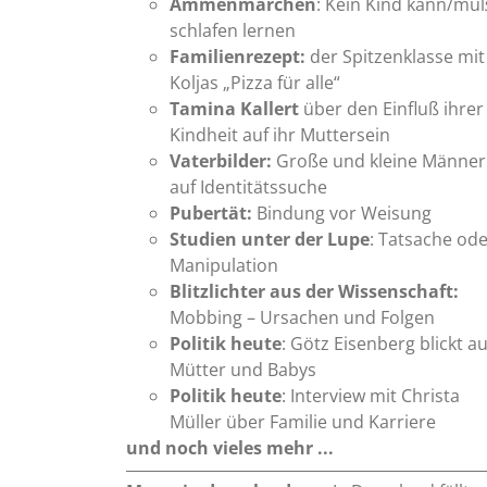
Ammenmärchen
: Kein Kind kann/mu
schlafen lernen
Familienrezept:
der Spitzenklasse mit
Koljas „Pizza für alle“
Tamina Kallert
über den Einfluß ihrer
Kindheit auf ihr Muttersein
Vaterbilder:
Große und kleine Männer
auf Identitätssuche
Pubertät:
Bindung vor Weisung
Studien unter der Lupe
: Tatsache od
Manipulation
Blitzlichter aus der Wissenschaft:
Mobbing – Ursachen und Folgen
Politik heute
: Götz Eisenberg blickt au
Mütter und Babys
Politik heute
: Interview mit Christa
Müller über Familie und Karriere
und noch vieles mehr ...