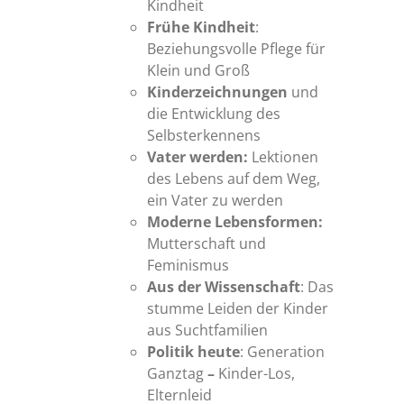
Kindheit
Frühe Kindheit
:
Beziehungsvolle Pflege für
Klein und Groß
Kinderzeichnungen
und
die Entwicklung des
Selbsterkennens
Vater werden:
Lektionen
des Lebens auf dem Weg,
ein Vater zu werden
Moderne Lebensformen:
Mutterschaft und
Feminismus
Aus der Wissenschaft
: Das
stumme Leiden der Kinder
aus Suchtfamilien
Politik heute
: Generation
Ganztag
–
Kinder-Los,
Elternleid