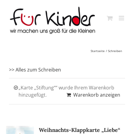
Skip
to
content
Startseite
Schreiben
>> Alles zum Schreiben
„Karte „Stiftung““ wurde Ihrem Warenkorb
hinzugefügt.
Warenkorb anzeigen
Weihnachts-Klappkarte „Liebe“