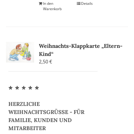
In den
Details
Warenkorb
Weihnachts-Klappkarte „Eltern-
Kind“
2,50
€
* * * * *
HERZLICHE
WEIHNACHTSGRÜSSE - FÜR
FAMILIE, KUNDEN UND
MITARBEITER