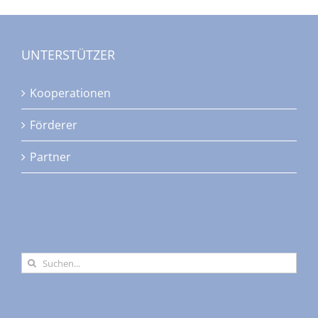
UNTERSTÜTZER
Kooperationen
Förderer
Partner
Suche
nach: