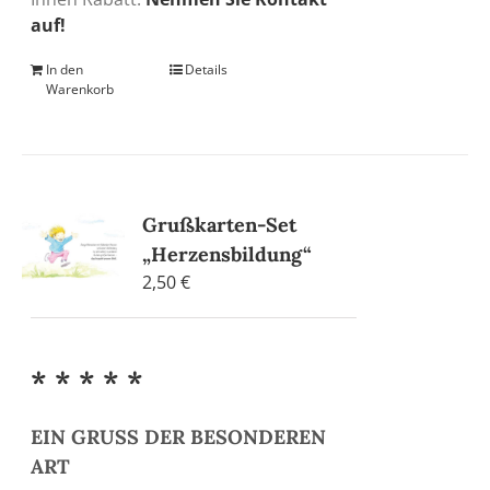
auf!
In den
Details
Warenkorb
Grußkarten-Set
„Herzensbildung“
2,50
€
* * * * *
EIN GRUSS DER BESONDEREN
ART