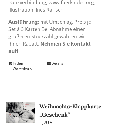
Bankverbindung, www.fuerkinder.org,
Illustration: Ines Rarisch
Ausführung:
mit Umschlag, Preis je
Set à 3 Karten Bei Abnahme einer
größeren Stückzahl gewähren wir
Ihnen Rabatt.
Nehmen Sie Kontakt
auf!
In den
Details
Warenkorb
Weihnachts-Klappkarte
„Geschenk“
1,20
€