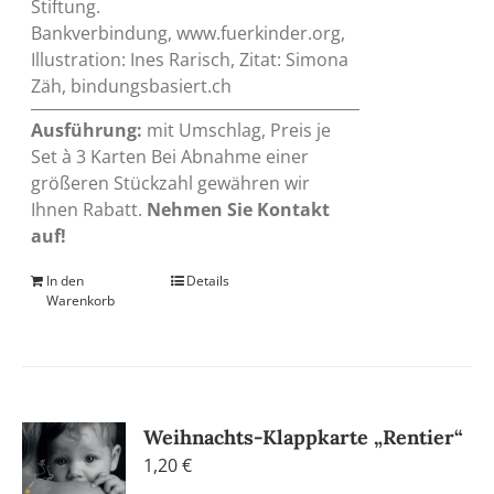
Stiftung.
Bankverbindung, www.fuerkinder.org,
Illustration: Ines Rarisch, Zitat: Simona
Zäh, bindungsbasiert.ch
Ausführung:
mit Umschlag, Preis je
Set à 3 Karten Bei Abnahme einer
größeren Stückzahl gewähren wir
Ihnen Rabatt.
Nehmen Sie Kontakt
auf!
In den
Details
Warenkorb
Weihnachts-Klappkarte „Rentier“
1,20
€