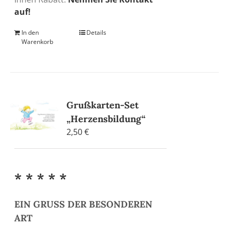
auf!
In den
Details
Warenkorb
Grußkarten-Set
„Herzensbildung“
2,50
€
* * * * *
EIN GRUSS DER BESONDEREN
ART