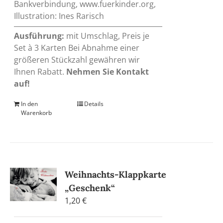
Bankverbindung, www.fuerkinder.org,
Illustration: Ines Rarisch
Ausführung:
mit Umschlag, Preis je
Set à 3 Karten Bei Abnahme einer
größeren Stückzahl gewähren wir
Ihnen Rabatt.
Nehmen Sie Kontakt
auf!
In den
Details
Warenkorb
Weihnachts-Klappkarte
„Geschenk“
1,20
€