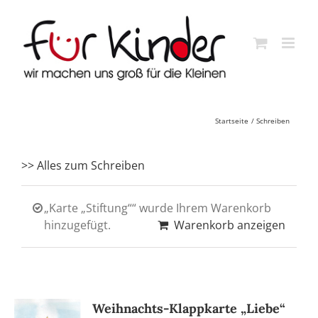
Skip
to
content
Startseite
Schreiben
>> Alles zum Schreiben
„Karte „Stiftung““ wurde Ihrem Warenkorb
hinzugefügt.
Warenkorb anzeigen
Weihnachts-Klappkarte „Liebe“