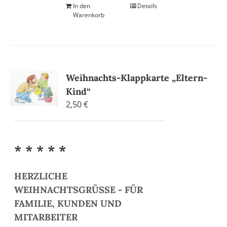
In den
Details
Warenkorb
Weihnachts-Klappkarte „Eltern-
Kind“
2,50
€
* * * * *
HERZLICHE
WEIHNACHTSGRÜSSE - FÜR
FAMILIE, KUNDEN UND
MITARBEITER