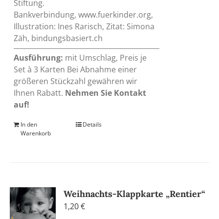
Stiftung.
Bankverbindung, www.fuerkinder.org,
Illustration: Ines Rarisch, Zitat: Simona
Zäh, bindungsbasiert.ch
Ausführung:
mit Umschlag, Preis je
Set à 3 Karten Bei Abnahme einer
größeren Stückzahl gewähren wir
Ihnen Rabatt.
Nehmen Sie Kontakt
auf!
In den
Details
Warenkorb
Weihnachts-Klappkarte „Rentier“
1,20
€