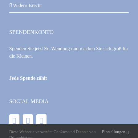
Widerrufsrecht
SPENDENKONTO
Spenden Sie jetzt Zu-Wendung und machen Sie sich groß für
die Kleinen.
Jede Spende zählt
SOCIAL MEDIA
Diese Webseite verwendet Cookies und Dienste von
Einstellungen
Drittanbietern.