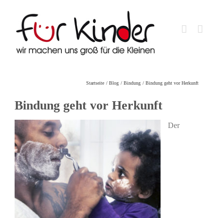
Skip
to
content
Startseite
Blog
Bindung
Bindung geht vor Herkunft
Bindung geht vor Herkunft
Der