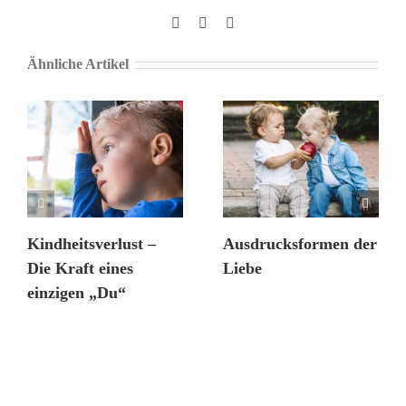
Facebook
X
Pinterest
Ähnliche Artikel
Kindheitsverlust –
Ausdrucksformen der
Die Kraft eines
Liebe
einzigen „Du“